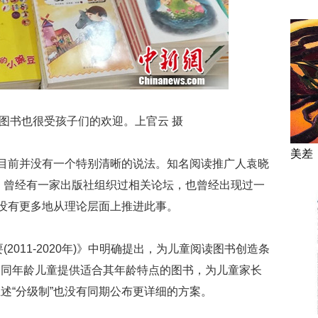
图书也很受孩子们的欢迎。上官云 摄
美差
，目前并没有一个特别清晰的说法。知名阅读推广人袁晓
后，曾经有一家出版社组织过相关论坛，也曾经出现过一
终没有更多地从理论层面上推进此事。
(2011-2020年)》中明确提出，为儿童阅读图书创造条
不同年龄儿童提供适合其年龄特点的图书，为儿童家长
述“分级制”也没有同期公布更详细的方案。