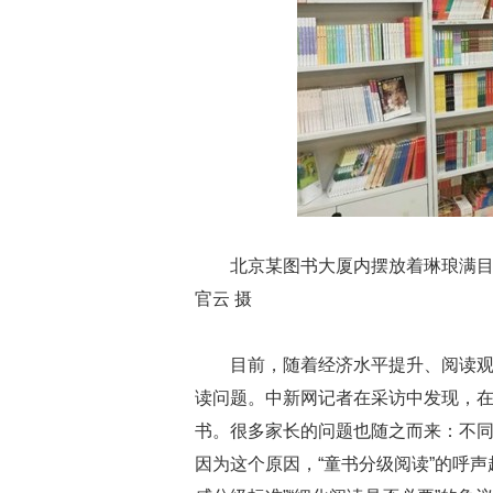
北京某图书大厦内摆放着琳琅满
官云 摄
目前，随着经济水平提升、阅读
读问题。中新网记者在采访中发现，
书。很多家长的问题也随之而来：不
因为这个原因，“童书分级阅读”的呼