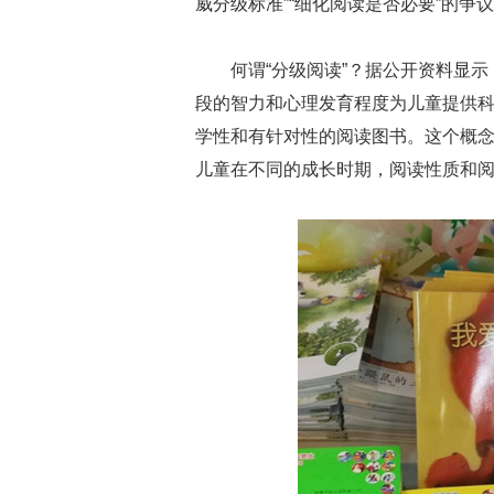
威分级标准”“细化阅读是否必要”的争
何谓“分级阅读”？据公开资料显
段的智力和心理发育程度为儿童提供
学性和有针对性的阅读图书。这个概
儿童在不同的成长时期，阅读性质和