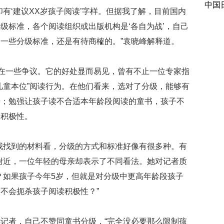
中国
有‘建议XX岁孩子阅读’字样。但据我了解，目前国内
级标准，各个阅读组织或出版机构是‘各自为战’，自己
一些分级标准，还是有待商榷的。”袁晓峰解释道。
存在一些争议。它的好处显而易见，曾有不止一位专家指
儿童本位”阅读行为。在他们看来，选对了分级，能够有
升；勉强让孩子读不合适本年龄段阅读的童书，孩子不
的积极性。
我找到的材料看，分级的方式和标准好像有很多种。有
附近，一位年轻的母亲却表示了不同看法。她对记者质
？如果孩子今年5岁，但就是对分级中更高年龄段孩子
不会扼杀孩子阅读积极性？”
记者，自己不赞同童书分级，“完全没必要那么限制孩