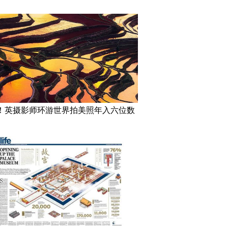
！英摄影师环游世界拍美照年入六位数