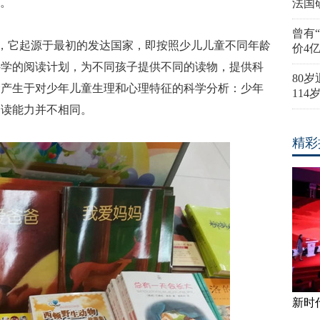
议。
法国
曾有
示，它起源于最初的发达国家，即按照少儿儿童不同年龄
价4
科学的阅读计划，为不同孩子提供不同的读物，提供科
80
念产生于对少年儿童生理和心理特征的科学分析：少年
11
阅读能力并不相同。
精彩
新时