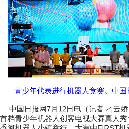
青少年代表进行机器人竞赛。中国日
中国日报网7月12日电（记者 刁云娇
首档青少年机器人创客电视大赛真人秀
香河机器人小镇举行。大赛由FIRST