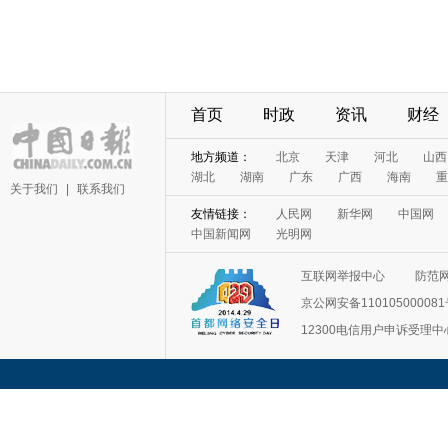
首页
时政
资讯
财经
地方频道：
北京
天津
河北
山西
湖北
湖南
广东
广西
海南
重
关于我们
|
联系我们
友情链接：
人民网
新华网
中国网
中国新闻网
光明网
互联网举报中心
防范
京公网安备11010500008
12300电信用户申诉受理中