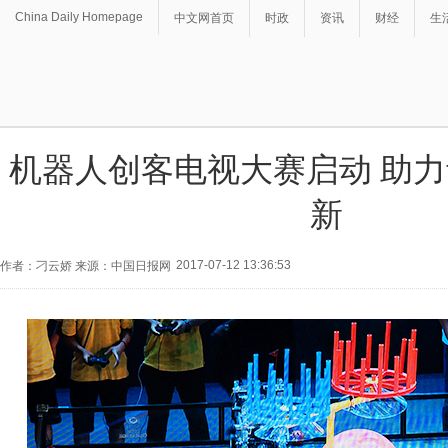
China Daily Homepage
中文网首页
时政
资讯
财经
生
机器人创客电视大赛启动 助
新
2017-07-12 13:36:53
作者：刁云娇 来源：中国日报网