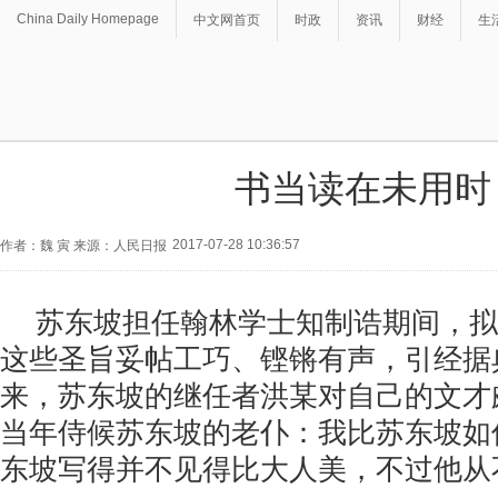
China Daily Homepage
中文网首页
时政
资讯
财经
生
书当读在未用时
2017-07-28 10:36:57
作者：魏 寅 来源：人民日报
苏东坡担任翰林学士知制诰期间，拟
这些圣旨妥帖工巧、铿锵有声，引经据
来，苏东坡的继任者洪某对自己的文才
当年侍候苏东坡的老仆：我比苏东坡如
东坡写得并不见得比大人美，不过他从