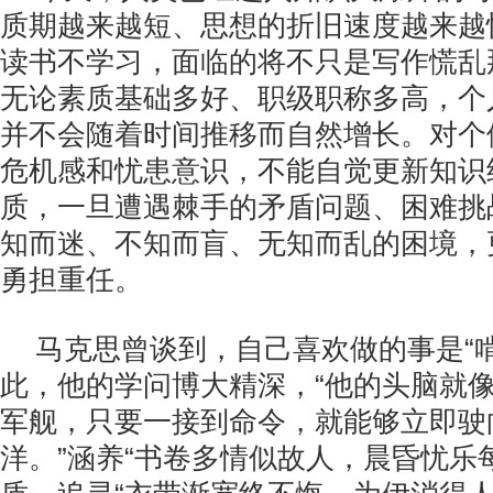
质期越来越短、思想的折旧速度越来越
读书不学习，面临的将不只是写作慌乱
无论素质基础多好、职级职称多高，个
并不会随着时间推移而自然增长。对个
危机感和忧患意识，不能自觉更新知识
质，一旦遭遇棘手的矛盾问题、困难挑
知而迷、不知而盲、无知而乱的困境，
勇担重任。
马克思曾谈到，自己喜欢做的事是“
此，他的学问博大精深，“他的头脑就
军舰，只要一接到命令，就能够立即驶
洋。”涵养“书卷多情似故人，晨昏忧乐