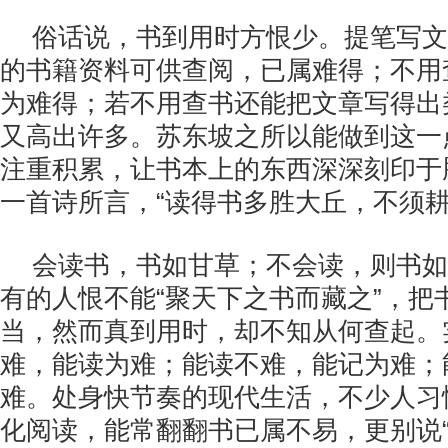
俗话说，书到用时方恨少。提笔写文
的书籍资料可供查阅，已属难得；不用
为难得；若不用查书还能把文章写得出
又高出许多。苏东坡之所以能做到这一
注重积累，让书本上的东西深深刻印于
一首诗所言，“读得书多胜大丘，不须耕
会读书，书如甘草；不会读，则书如
有的人恨不能“聚天下之书而藏之”，把
当，然而真到用时，却不知从何查起。
难，能读为难；能读不难，能记为难；
难。处身快节奏的现代生活，不少人习
化阅读，能常翻翻书已属不易，更别说“能