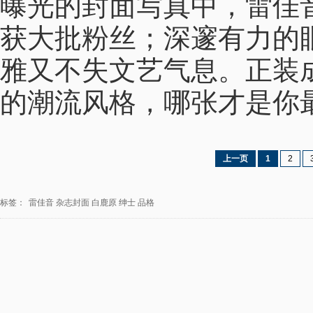
曝光的封面写真中，雷佳
获大批粉丝；深邃有力的
雅又不失文艺气息。正装
的潮流风格，哪张才是你
上一页
1
2
标签：
雷佳音
杂志封面
白鹿原
绅士
品格