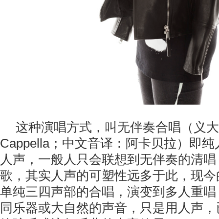
这种演唱方式，叫无伴奏合唱（义大
Cappella；中文音译：阿卡贝拉）即
人声，一般人只会联想到无伴奏的清唱
歌，其实人声的可塑性远多于此，现今的A 
单纯三四声部的合唱，演变到多人重唱
同乐器或大自然的声音，只是用人声，