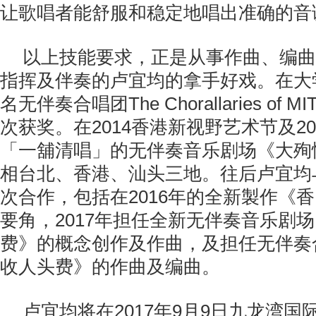
让歌唱者能舒服和稳定地唱出准确的音
以上技能要求，正是从事作曲、编曲
指挥及伴奏的卢宜均的拿手好戏。在大
名无伴奏合唱团The Chorallaries of
次获奖。在2014香港新视野艺术节及2
「一舖清唱」的无伴奏音乐剧场《大殉
相台北、香港、汕头三地。往后卢宜均
次合作，包括在2016年的全新製作《香
要角，2017年担任全新无伴奏音乐剧
费》的概念创作及作曲，及担任无伴奏
收人头费》的作曲及编曲。
卢宜均将在2017年9月9日九龙湾国际