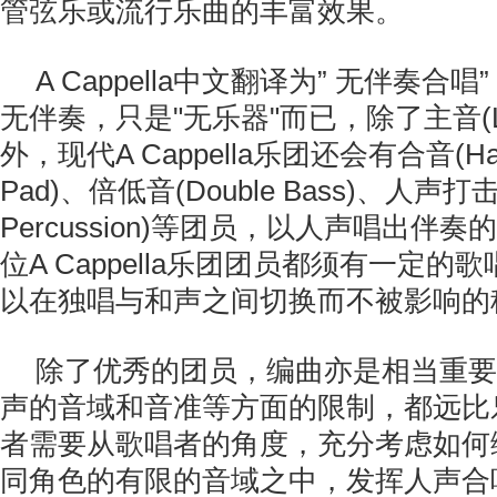
管弦乐或流行乐曲的丰富效果。
A Cappella中文翻译为” 无伴奏
无伴奏，只是"无乐器"而已，除了主音(Lea
外，现代A Cappella乐团还会有合音(Harmo
Pad)、倍低音(Double Bass)、人声打击(
Percussion)等团员，以人声唱出伴
位A Cappella乐团团员都须有一定
以在独唱与和声之间切换而不被影响的
除了优秀的团员，编曲亦是相当重要
声的音域和音准等方面的限制，都远比
者需要从歌唱者的角度，充分考虑如何
同角色的有限的音域之中，发挥人声合