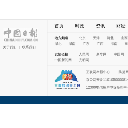
首页
时政
资讯
财经
地方频道：
北京
天津
河北
山西
湖北
湖南
广东
广西
海南
重
关于我们
|
联系我们
友情链接：
人民网
新华网
中国网
中国新闻网
光明网
互联网举报中心
防范
京公网安备11010500008
12300电信用户申诉受理中