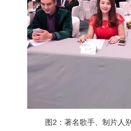
图2：著名歌手、制片人别