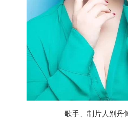
歌手、制片人别丹