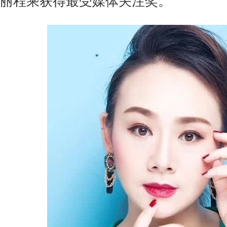
丽程乘获得最受媒体关注奖。