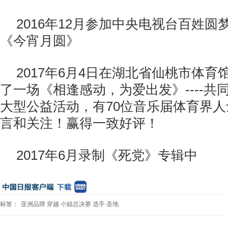
2016年12月参加中央电视台百姓
《今宵月圆》
2017年6月4日在湖北省仙桃市体
了一场《相逢感动，为爱出发》----共
大型公益活动，有70位音乐届体育界
言和关注！赢得一致好评！
2017年6月录制《死党》专辑中
标签：
亚洲品牌
穿越
小姐总决赛
选手
圣地