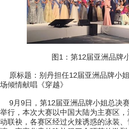
图1：第12届亚洲品牌
原标题：别丹担任12届亚洲品牌小
场倾情献唱《穿越》
9月9日，第12届亚洲品牌小姐总决
举行，本次大赛以中国大陆为主赛区，
动联袂，各赛区经过火辣诱惑的泳装、