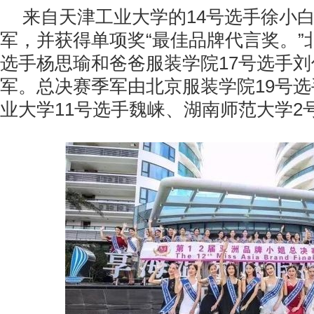
来自天津工业大学的14号选手徐小
军，并获得单项奖“最佳品牌代言奖。”
选手杨思瑜和爸爸服装学院17号选手
军。总决赛季军由北京服装学院19号
业大学11号选手魏崃、湖南师范大学2