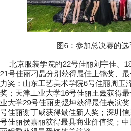
图6：参加总决赛的选
北京服装学院的22号佳丽刘宇佳、1
21号佳丽刁晶分别获得最佳上镜奖、
力奖；山东工艺美术学院6号佳丽周玉
奖；天津工业大学16号佳丽王鑫获得
业大学29号佳丽史煜坤获得最佳表演奖
号佳丽谢丁威获得最佳新人奖；深圳信
号佳丽侯嘉丽获得最具商业价值奖；中