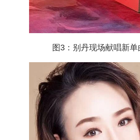
图3：别丹现场献唱新单