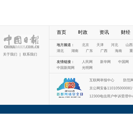
首页
时政
资讯
财经
地方频道：
北京
天津
河北
山西
湖北
湖南
广东
广西
海南
重
关于我们
|
联系我们
友情链接：
人民网
新华网
中国网
中国新闻网
光明网
互联网举报中心
防范
京公网安备11010500008
12300电信用户申诉受理中