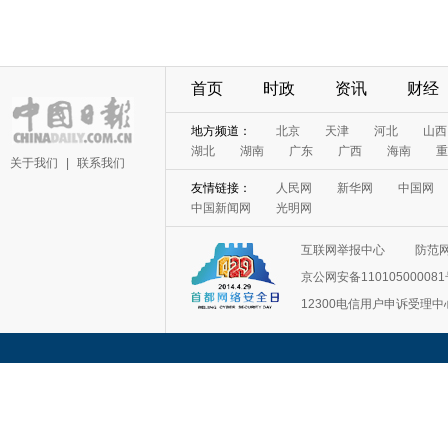
首页
时政
资讯
财经
地方频道：
北京
天津
河北
山西
湖北
湖南
广东
广西
海南
重
关于我们
|
联系我们
友情链接：
人民网
新华网
中国网
中国新闻网
光明网
互联网举报中心
防范
京公网安备11010500008
12300电信用户申诉受理中