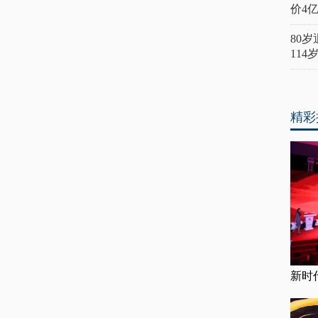
价4
80
11
精彩
新时