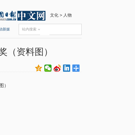
文化
>
人物
动新媒
站内搜索
就奖（资料图）