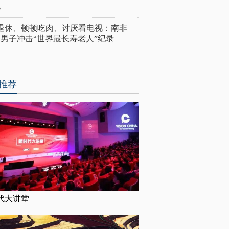
亿
岁退休、顿顿吃肉、讨厌看电视：南非
4岁男子冲击“世界最长寿老人”纪录
推荐
代大讲堂