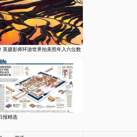
！英摄影师环游世界拍美照年入六位数
日报精选