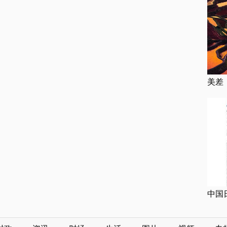
美差
中国