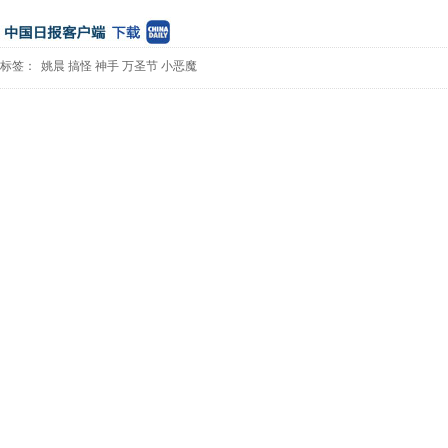
标签：
姚晨
搞怪
神手
万圣节
小恶魔