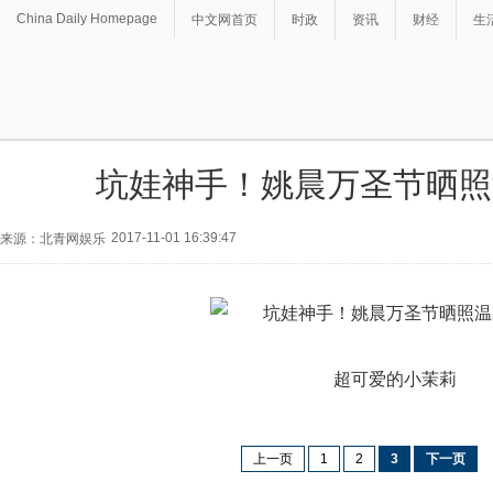
China Daily Homepage
中文网首页
时政
资讯
财经
生
坑娃神手！姚晨万圣节晒照
2017-11-01 16:39:47
来源：北青网娱乐
超可爱的小茉莉
上一页
1
2
3
下一页