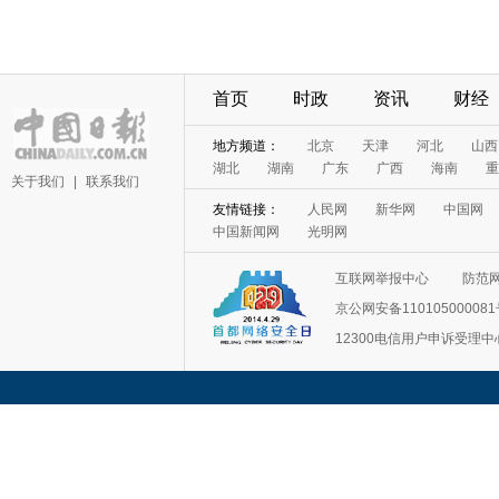
首页
时政
资讯
财经
地方频道：
北京
天津
河北
山西
湖北
湖南
广东
广西
海南
重
关于我们
|
联系我们
友情链接：
人民网
新华网
中国网
中国新闻网
光明网
互联网举报中心
防范
京公网安备11010500008
12300电信用户申诉受理中