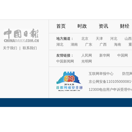
首页
时政
资讯
财经
地方频道：
北京
天津
河北
山西
湖北
湖南
广东
广西
海南
重
关于我们
|
联系我们
友情链接：
人民网
新华网
中国网
中国新闻网
光明网
互联网举报中心
防范
京公网安备11010500008
12300电信用户申诉受理中