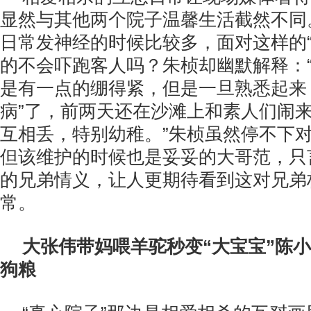
显然与其他两个院子温馨生活截然不同
日常发神经的时候比较多，面对这样的“
的不会吓跑客人吗？朱桢却幽默解释：
是有一点的绷得紧，但是一旦熟悉起来
病”了，前两天还在沙滩上和素人们闹
互相丢，特别幼稚。”朱桢虽然停不下
但该维护的时候也是妥妥的大哥范，只
的兄弟情义，让人更期待看到这对兄弟
常。
大张伟带妈喂羊驼秒变“大宝宝”陈
狗粮