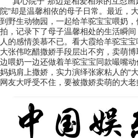
“真心院子”那边是相爱相杀的互怼画风
院”却是温馨相依的母子日常。最近，
到野生动物园，一起给羊驼宝宝喂奶，
拍，记录下了母子温馨相处的生活瞬间
人的感情羡慕不已。看大霞给羊驼宝宝
大张伟吃醋撒娇手段层出不穷，卖萌博
边喂奶一边还做着羊驼宝宝同款嘬嘴动
妈妈肩上撒娇，实力演绎张家粘人的“大
网友大呼受不住，要被撒娇卖萌的大老师