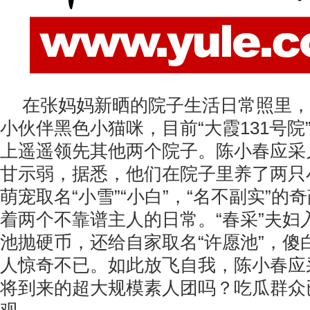
在张妈妈新晒的院子生活日常照里，
小伙伴黑色小猫咪，目前“大霞131号院
上遥遥领先其他两个院子。陈小春应采
甘示弱，据悉，他们在院子里养了两只
萌宠取名“小雪”“小白”，“名不副实”
着两个不靠谱主人的日常。“春采”夫妇
池抛硬币，还给自家取名“许愿池”，傻
人惊奇不已。如此放飞自我，陈小春应
将到来的超大规模素人团吗？吃瓜群众