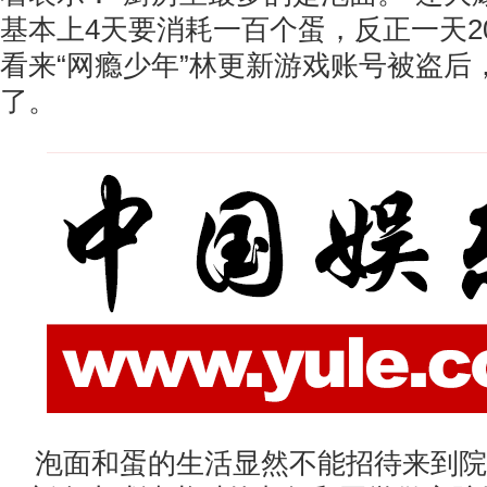
基本上4天要消耗一百个蛋，反正一天2
看来“网瘾少年”林更新游戏账号被盗后，
了。
泡面和蛋的生活显然不能招待来到院