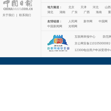
地方频道：
北京
天津
河北
山西
湖北
湖南
广东
广西
海南
重
关于我们
|
联系我们
友情链接：
人民网
新华网
中国网
中国新闻网
光明网
互联网举报中心
防范
京公网安备11010500008
12300电信用户申诉受理中