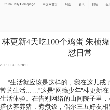
China Daily Homepage
中文网首页
时政
资讯
财经
生
林更新4天吃100个鸡蛋 朱桢
怼日常
2017-11-30 15:28:21
“生活就应该是这样的，我在这儿戒了
常的生活……”这是“网瘾少年”林更新
生活体验。在告别网络的山间院子里，
搭伙养养猪，煮煮饭，偶尔三五好友相