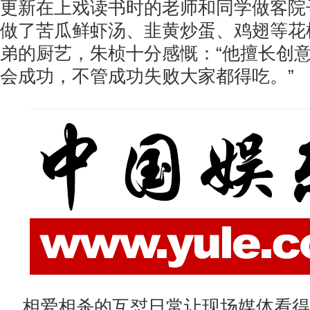
更新在上戏读书时的老师和同学做客院
做了苦瓜鲜虾汤、韭黄炒蛋、鸡翅等花
弟的厨艺，朱桢十分感慨：“他擅长创
会成功，不管成功失败大家都得吃。”
相爱相杀的互怼日常让现场媒体看得