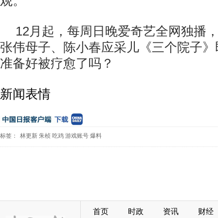
观。
12月起，每周日晚爱奇艺全网独播
张伟母子、陈小春应采儿《三个院子》
准备好被疗愈了吗？
新闻表情
标签：
林更新
朱桢
吃鸡
游戏账号
爆料
首页
时政
资讯
财经