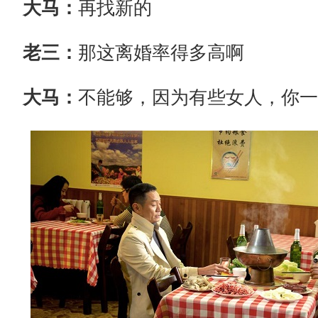
大马：
再找新的
老三：
那这离婚率得多高啊
大马：
不能够，因为有些女人，你一