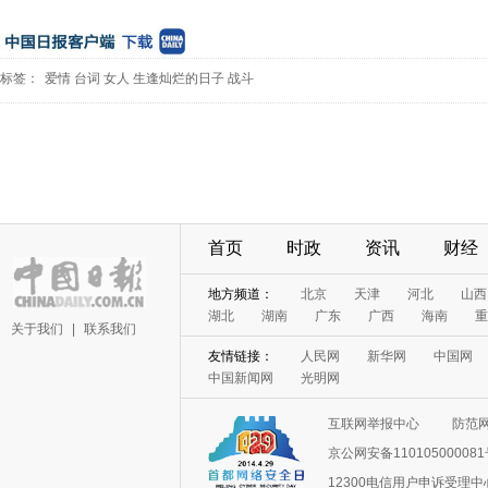
标签：
爱情
台词
女人
生逢灿烂的日子
战斗
首页
时政
资讯
财经
地方频道：
北京
天津
河北
山西
湖北
湖南
广东
广西
海南
重
关于我们
|
联系我们
友情链接：
人民网
新华网
中国网
中国新闻网
光明网
互联网举报中心
防范
京公网安备11010500008
12300电信用户申诉受理中