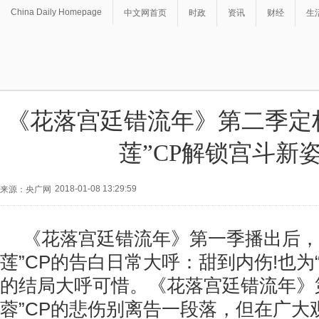
China Daily Homepage
中文网首页
时政
资讯
财经
生
《花落宫廷错流年》第二季定档1
莲”CP解锁宫斗新
2018-01-08 13:29:59
来源：央广网
《花落宫廷错流年》第一季播出后，
莲”CP的告白日常大呼：甜到内伤!也为
的结局大呼可惜。《花落宫廷错流年》
蓉”CP的悲伤别离告一段落，但在广大