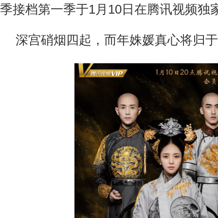
季接档第一季于1月10日在腾讯视频独
深宫硝烟四起，而年姝媛真心将归于