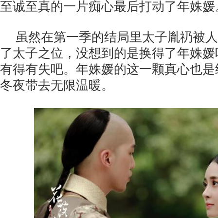
至诚至真的一片痴心最后打动了年姝媛
虽然在第一季的结局里太子胤礽被人
了太子之位，没想到的是换得了年姝媛
有得有失吧。年姝媛的这一颗真心也是
冬夜带去无限温暖。