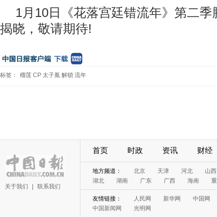
1月10日《花落宫廷错流年》第二
揭晓，敬请期待!
标签：
榴莲
CP
太子胤
解锁
流年
首页
时政
资讯
财经
地方频道：
北京
天津
河北
山西
湖北
湖南
广东
广西
海南
重
关于我们
|
联系我们
友情链接：
人民网
新华网
中国网
中国新闻网
光明网