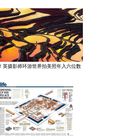
！英摄影师环游世界拍美照年入六位数