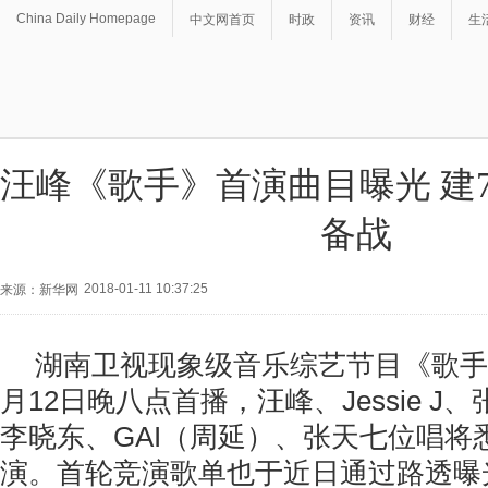
China Daily Homepage
中文网首页
时政
资讯
财经
生
汪峰《歌手》首演曲目曝光 建7
备战
2018-01-11 10:37:25
来源：新华网
湖南卫视现象级音乐综艺节目《歌手
月12日晚八点首播，汪峰、Jessie 
李晓东、GAI（周延）、张天七位唱将
演。首轮竞演歌单也于近日通过路透曝