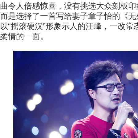
曲令人倍感惊喜，没有挑选大众刻板印
而是选择了一首写给妻子章子怡的《无
以“摇滚硬汉”形象示人的汪峰，一改常
柔情的一面。