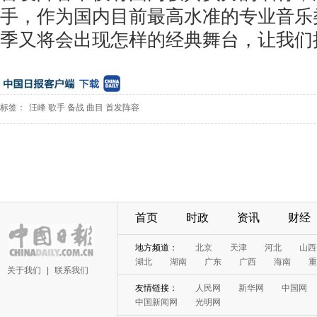
手，作为国内目前最高水准的专业音乐
季又将会出现怎样的经典舞台，让我们
标签：
汪峰
歌手
备战
曲目
首发阵容
首页
时政
资讯
财经
地方频道：
北京
天津
河北
山西
湖北
湖南
广东
广西
海南
重
关于我们
|
联系我们
友情链接：
人民网
新华网
中国网
中国新闻网
光明网