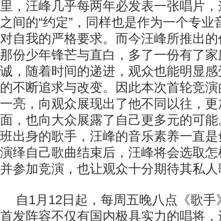
里，汪峰几乎每两年必发表一张唱片，
之间的“约定”，同样也是作为一个专业
对自我的严格要求。而今汪峰所推出的
那份少年锋芒与直白，多了一份有了家
诚，随着时间的递进，观众也能明显感
的不断追求与改变。因此本次首轮竞演
一亮，向观众展现出了他不同以往，更
面，也向大众展露了自己更多元的可能
班出身的歌手，汪峰的音乐素养一直是
演绎自己歌曲结束后，汪峰将会选取怎
并参加竞演，也让观众十分期待其私人
自1月12日起，每周五晚八点《歌
首发阵容不仅有国内极具实力的唱将，