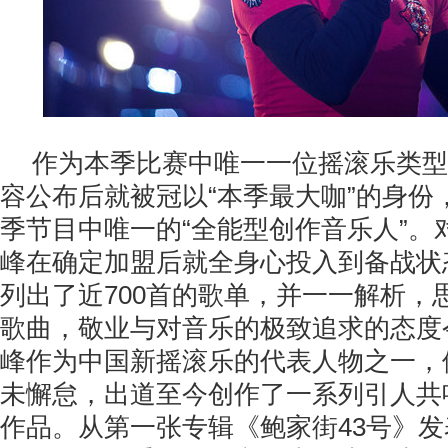
作为本季比赛中唯一一位摇滚乐类型
容公布后就被冠以“本季最大咖”的身份
季节目中唯一的“全能型创作音乐人”。
峰在确定加盟后就全身心投入到备战状
列出了近700首的歌单，并一一解析，
歌曲，敬业与对音乐的极致追求的态度
峰作为中国新摇滚乐的代表人物之一，
未懈怠，出道至今创作了一系列引人共
作品。从第一张专辑《鲍家街43号》发