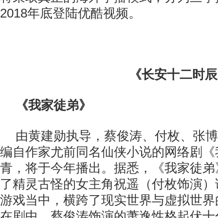
2018年底登陆优酷视频。
《长安十二时辰
《我家徒弟》
由黄建勋执导，蔡俊涛、付枚、张博
编自作家尤前同名仙侠小说的网络剧《
青，将于今年播出。据悉，《我家徒弟
了精灵古怪的女主角祝遥（付枚饰演）
游戏当中，横跨了现实世界与虚拟世界
在剧中，蔡俊涛饰演的萧逸性格起伏十