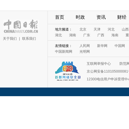
首页
时政
资讯
财经
地方频道：
北京
天津
河北
山西
湖北
湖南
广东
广西
海南
重
关于我们
|
联系我们
友情链接：
人民网
新华网
中国网
中国新闻网
光明网
互联网举报中心
防范
京公网安备11010500008
12300电信用户申诉受理中