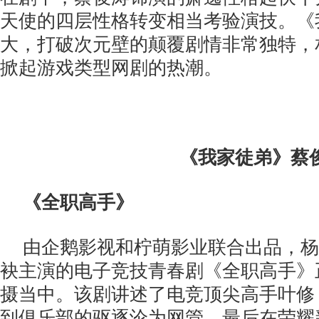
天使的四层性格转变相当考验演技。《
大，打破次元壁的颠覆剧情非常独特，相
掀起游戏类型网剧的热潮。
《我家徒弟》蔡
《全职高手》
由企鹅影视和柠萌影业联合出品，杨
袂主演的电子竞技青春剧《全职高手》
摄当中。该剧讲述了电竞顶尖高手叶修
到俱乐部的驱逐沦为网管，最后在荣耀