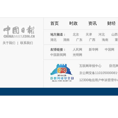
首页
时政
资讯
财经
地方频道：
北京
天津
河北
山西
湖北
湖南
广东
广西
海南
重
关于我们
|
联系我们
友情链接：
人民网
新华网
中国网
中国新闻网
光明网
互联网举报中心
防范
京公网安备11010500008
12300电信用户申诉受理中