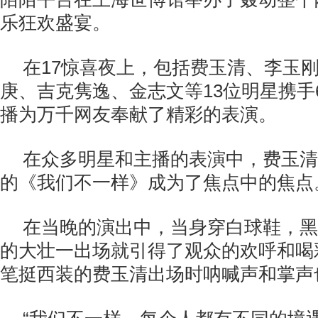
乐狂欢盛宴。
在17惊喜夜上，包括费玉清、李玉
庚、吉克隽逸、金志文等13位明星携手
播为万千网友奉献了精彩的表演。
在众多明星和主播的表演中，费玉清
的《我们不一样》成为了焦点中的焦点
在当晚的演出中，当身穿白球鞋，黑
的大壮一出场就引得了观众的欢呼和喝
笔挺西装的费玉清出场时呐喊声和掌声