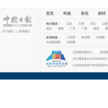
首页
时政
资讯
财经
地方频道：
北京
天津
河北
山西
湖北
湖南
广东
广西
海南
重
关于我们
|
联系我们
友情链接：
人民网
新华网
中国网
中国新闻网
光明网
互联网举报中心
防范
京公网安备11010500008
12300电信用户申诉受理中