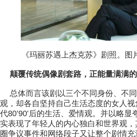
《玛丽苏遇上杰克苏》剧照。图
颠覆传统偶像剧套路
，
正能量满满的
总体而言该剧以三个不同身份、不同
观，却各自坚持自己生活态度的女人视
代80’90’后的生活、爱情观。并以略
实表现了年轻人的内心独白和世界观，
圈争议事件和网络段子又让整个剧情充