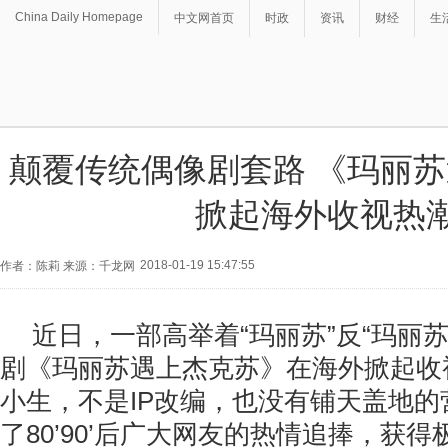
China Daily Homepage
中文网首页
时政
资讯
财经
生
颠覆传统偶像剧套路 《玛丽
掀起海外收视热
2018-01-19 15:47:55
作者：陈莉 来源：千龙网
近日，一部高举着“玛丽苏”反“玛丽
剧《玛丽苏遇上杰克苏》在海外掀起收
小生，不是IP改编，也没有铺天盖地
了80’90’后广大网友的热情追捧，获