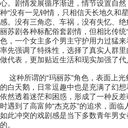
心。剧情发展循序渐进，情节设置自然
种“没有一见钟情，只相信天长地久和星
感。没有三角恋、车祸，没有失忆、绝
丽苏剧各种标配俗套剧情，但相比传统“
色，一个女主多个男主守护用力过猛来
率先强调了特殊性，选择了真实人群里的
做代表，更加贴近生活和现实加强了代
这种所谓的“玛丽苏”角色，表面上
的白天鹅，日常逗趣中也是充满了幻想
依然透着迷茫和困惑，形成了一种反差
时遇到了高富帅“杰克苏”的追求，面临
如此冲突的戏剧感是当下多数青年男女
的。