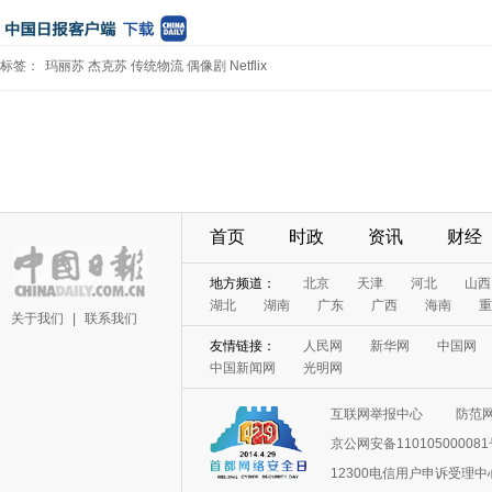
标签：
玛丽苏
杰克苏
传统物流
偶像剧
Netflix
首页
时政
资讯
财经
地方频道：
北京
天津
河北
山西
湖北
湖南
广东
广西
海南
重
关于我们
|
联系我们
友情链接：
人民网
新华网
中国网
中国新闻网
光明网
互联网举报中心
防范
京公网安备11010500008
12300电信用户申诉受理中