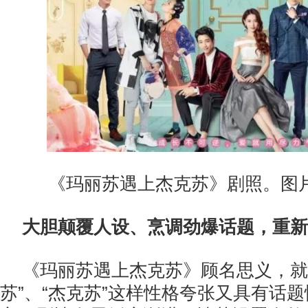
《玛丽苏遇上杰克苏》剧照。图
大胆颠覆人设、烹调劲爆话题
，
重新
《玛丽苏遇上杰克苏》顾名思义，就
苏”、“杰克苏”这样性格夸张又具有话