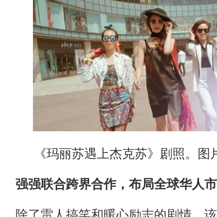
《玛丽苏遇上杰克苏》剧照。图
强强联合跨界合作，布局全球华人市
除了雷人搞笑和暖心励志的剧情，该