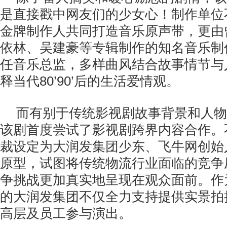
是直接戳中网友们的少女心！制作单位
金牌制作人共同打造音乐原声带，更由
依林、吴建豪等专辑制作的知名音乐制作人Te
任音乐总监，多样曲风结合故事情节与
释当代80’90’后的生活爱情观。
而有别于传统影视剧故事背景和人物
该剧首度尝试了影视剧跨界内容合作。
裁设定为大润发集团少东、飞牛网创始
原型，试图将传统物流行业面临的竞争
争挑战更加真实地呈现在观众面前。作
的大润发集团不仅全力支持提供实景拍
高层及员工参与演出。