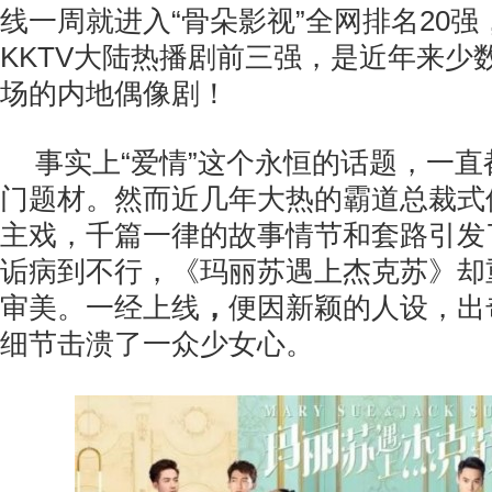
线一周就进入“骨朵影视”全网排名20
KKTV大陆热播剧前三强，是近年来少
场的内地偶像剧！
事实上“爱情”这个永恒的话题，一
门题材。然而近几年大热的霸道总裁式
主戏，千篇一律的故事情节和套路引发
诟病到不行，《玛丽苏遇上杰克苏》却
审美。一经上线
，
便因新颖的人设，出
细节击溃了一众少女心。