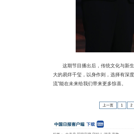
这期节目播出后，传统文化与新
大的易烊千玺，以身作则，选择有深度
流”能在未来给我们带来更多惊喜。
上一页
1
2