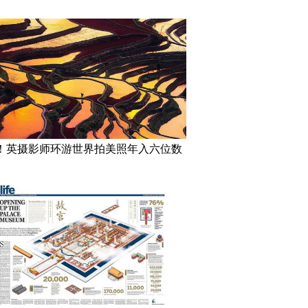
！英摄影师环游世界拍美照年入六位数