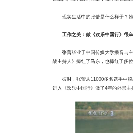
现实生活中的张蕾是什么样子？
工作之美：做《欢乐中国行》很辛
张蕾毕业于中国传媒大学播音与主
战主持人》捧红了马东，也捧红了多
彼时，张蕾从11000多名选手
进入《欢乐中国行》做了4年的外景主