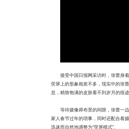
接受中国日报网采访时，张蕾身
荧屏上的形象相差不多，现实中的张
息，精致饱满的皮肤看不到岁月的痕
等待摄像师布景的间隙，张蕾一
家人春节过年的琐事，同时还配合着
迅速而自然地调整为“荧屏模式”。