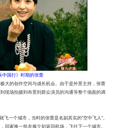
乐中国行》时期的张蕾
蕾极大的创作空间与成长机会。由于是外景主持，张蕾
剧到现场拍摄到布景到群众演员的沟通等整个场面的调
天就飞一个城市，当时的张蕾是名副其实的“空中飞人”。
后，回家换一批衣服立刻返回机场，飞往下一个城市。