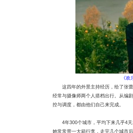
《欢
这四年的外景主持经历，给了张
经常与摄像师两个人搭档出行。从编
控与调度，都由他们自己来完成。
4年300个城市，平均下来几乎4
她常常带一大箱行李，走完几个城市