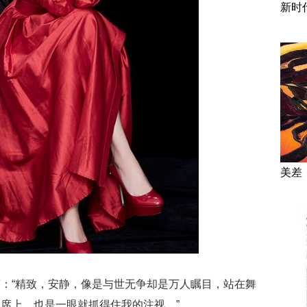
新时
美差
：“精致，安静，像是与世无争却是万人瞩目，站在舞
席上，也是一眼就抓得住我的注视。”