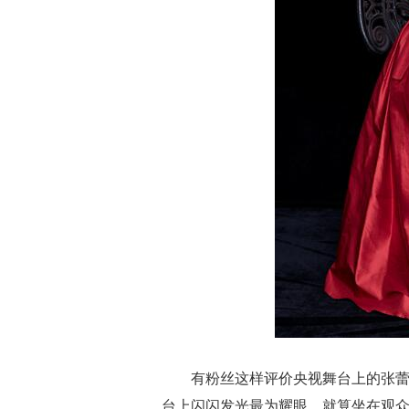
有粉丝这样评价央视舞台上的张蕾
台上闪闪发光最为耀眼，就算坐在观众