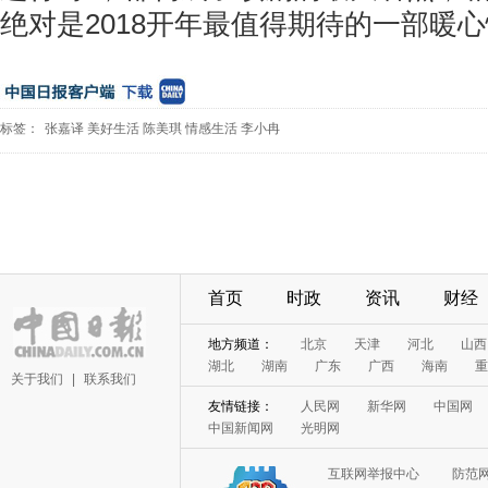
绝对是2018开年最值得期待的一部暖
标签：
张嘉译
美好生活
陈美琪
情感生活
李小冉
首页
时政
资讯
财经
地方频道：
北京
天津
河北
山西
湖北
湖南
广东
广西
海南
重
关于我们
|
联系我们
友情链接：
人民网
新华网
中国网
中国新闻网
光明网
互联网举报中心
防范