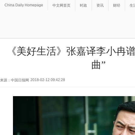
China Daily Homepage
中文网首页
时政
资讯
财经
生
《美好生活》张嘉译李小冉谱
曲”
2018-02-12 09:42:28
来源：中国日报网