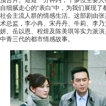
预告片。短短一分钟内，十多位主要人
自细腻走心的“表白”中，为我们展现了
社会主流人群的情感生活。这部剧由张
术总监，李小冉、宋丹丹、牛莉、李乃
妍、岳以恩、程煜及陈美琪等实力派演
中青三代的都市情感故事。