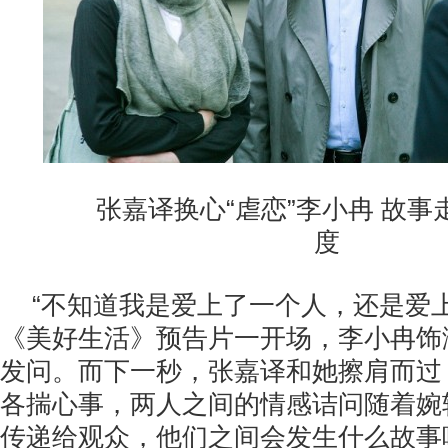
张嘉译换心“虐恋”李小冉 故事
度
“不知道我是爱上了一个人，还是爱上了
《美好生活》预告片一开场，李小冉饰
发问。而下一秒，张嘉译和她擦肩而过
各揣心事，两人之间的情感诘问随着婉
传递给观众，他们之间会发生什么故事