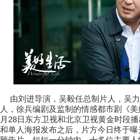
由刘进导演，吴毅任总制片人，吴力
人，徐兵编剧及监制的情感都市剧《美
月28日东方卫视和北京卫视黄金时段
和单人海报发布之后，片方今日终于曝光