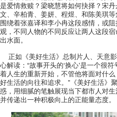
是爱情救赎？梁晓慧将如何抉择？宋丹
文、辛柏青、姜妍、程煜、和陈美琪等
围绕着张嘉译和李小冉这段感情，或阻
观，不同人物的不同反应让两人这段宿
出水面。
正如《美好生活》总制片人、天意影
心解读：“故事开头的‘换心’是一个很
着人生的重新开始，不管他将面对什么
好生活的向往和追求。”《美好生活》
惑，用细腻的笔触展现当下都市人对生
并传递出一种积极向上的正能量态度。