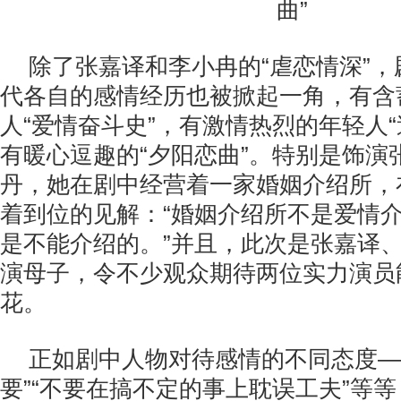
曲”
除了张嘉译和李小冉的“虐恋情深”
代各自的感情经历也被掀起一角，有含
人“爱情奋斗史”，有激情热烈的年轻人“
有暖心逗趣的“夕阳恋曲”。特别是饰演
丹，她在剧中经营着一家婚姻介绍所，
着到位的见解：“婚姻介绍所不是爱情
是不能介绍的。”并且，此次是张嘉译
演母子，令不少观众期待两位实力演员
花。
正如剧中人物对待感情的不同态度—
要”“不要在搞不定的事上耽误工夫”等