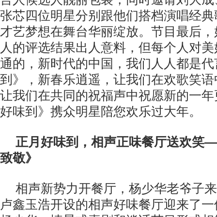
张芯四位明星分别跟他们搭档演唱经典
才艺梦想在舞台华丽绽放。节目最后，
人的评选结果出人意料，但每个人对美
通的，新时代的中国，我们人人都是代
到》，新春乐逍遥，让我们在欢歌笑语
让我们在共同的祝福声中祝愿新的一年
好味到》携众明星陪您欢乐过大年。
正月好味到，相声正味餐厅送欢笑—
致敬》
相声新势力开餐厅，杨少华老爷子来
卢鑫玉浩开设的相声好味餐厅迎来了一