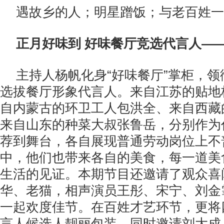
遇故乡的人；明星蹭饭；与老百姓一
正月好味到 好味餐厅竞选代言人—
主持人杨帆化身“好味餐厅”掌柜，
选拔餐厅形象代言人。来自江苏的贴地
自内蒙古的环卫工人包洪全、来自西藏
来自山东的种菜大叔张鲁岳，分别作为
荐到舞台，各自展现普通劳动岗位上不
中，他们也带来各自的美食，每一道美
生活的见证。本期节目还邀请了观众喜
华、老猫，相声演员王彤、宋宁、刘金
一起欢度佳节。在百姓才艺环节，更将
言人候选人靓丽包装，同时邀请刘大成