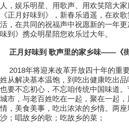
人，娱乐明星、用歌声、用欢笑陪大家
《正月好味到》，新春乐逍遥，在欢歌
活，在共同的祝福声中祝愿新的一年更
味到》携众明星陪您欢乐过大年。
正月好味到 歌声里的家乡味——《
2018年将迎来改革开放四十年的重
姓从解决基本温饱，到吃出健康吃出品
也要不忘初心，不忘咱传统中国味道。
城市，与老百姓吃在一起，聚在一起，
情，美食美事，吃出浓浓的乡情。两座
沙；唱故乡的歌；吃故乡的菜；