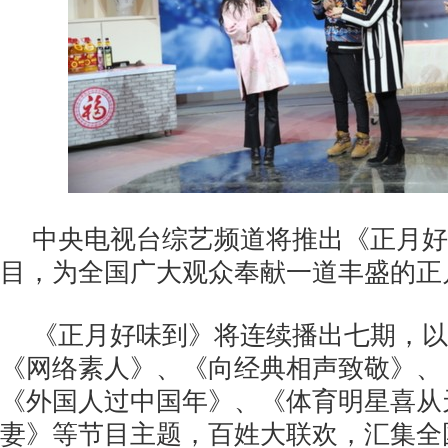
中央电视台综艺频道将推出《正月好
目，为全国广大观众奉献一道丰盛的正
《正月好味到》将连续播出七期，以
《网络素人》、《向经典相声致敬》、
《外国人过中国年》、《体育明星喜从
妻》等节目主题，百姓大联欢，汇集全