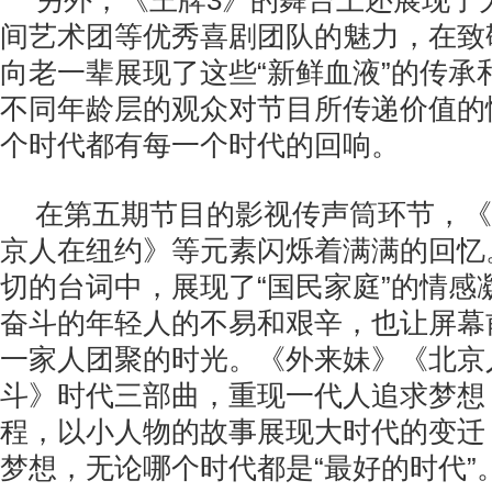
另外，《王牌3》的舞台上还展现了
间艺术团等优秀喜剧团队的魅力，在致
向老一辈展现了这些“新鲜血液”的传承
不同年龄层的观众对节目所传递价值的
个时代都有每一个时代的回响。
在第五期节目的影视传声筒环节，《
京人在纽约》等元素闪烁着满满的回忆
切的台词中，展现了“国民家庭”的情感
奋斗的年轻人的不易和艰辛，也让屏幕
一家人团聚的时光。《外来妹》《北京
斗》时代三部曲，重现一代人追求梦想
程，以小人物的故事展现大时代的变迁
梦想，无论哪个时代都是“最好的时代”