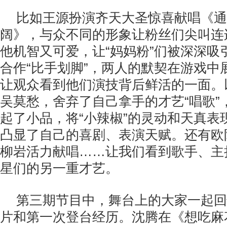
比如王源扮演齐天大圣惊喜献唱《通
阔》，与众不同的形象让粉丝们尖叫连
他机智又可爱，让“妈妈粉”们被深深吸
合作“比手划脚”，两人的默契在游戏中
让观众看到他们演技背后鲜活的一面。以
吴莫愁，舍弃了自己拿手的才艺“唱歌”
起了小品，将“小辣椒”的灵动和天真表
凸显了自己的喜剧、表演天赋。还有欧
柳岩活力献唱……让我们看到歌手、主
星们的另一重才艺。
第三期节目中，舞台上的大家一起回
片和第一次登台经历。沈腾在《想吃麻