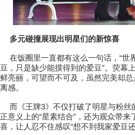
多元碰撞展现出明星们的新惊喜
在饭圈里一直都有这么一句话，“世
豆，只是缺少能摸得到的爱豆”。荧幕
鲜亮丽，可望而不可及，虽然完美却总
离感。
而《王牌3》不仅打破了明星与粉丝
正意义上的“星素结合”，还为观众带来
喜，让人忍不住感叹“想不到我家爱豆还