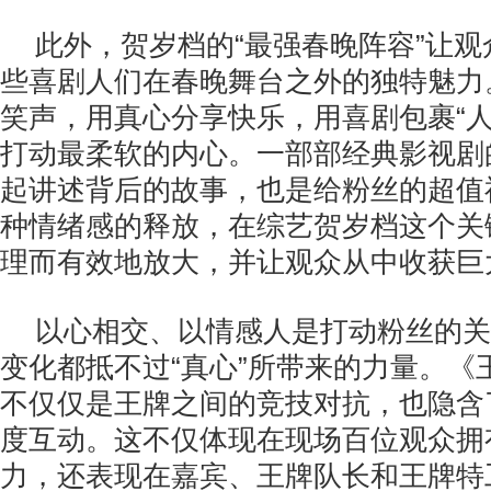
此外，贺岁档的“最强春晚阵容”让
些喜剧人们在春晚舞台之外的独特魅力
笑声，用真心分享快乐，用喜剧包裹“人
打动最柔软的内心。一部部经典影视剧
起讲述背后的故事，也是给粉丝的超值
种情绪感的释放，在综艺贺岁档这个关
理而有效地放大，并让观众从中收获巨
以心相交、以情感人是打动粉丝的关
变化都抵不过“真心”所带来的力量。《
不仅仅是王牌之间的竞技对抗，也隐含
度互动。这不仅体现在现场百位观众拥
力，还表现在嘉宾、王牌队长和王牌特