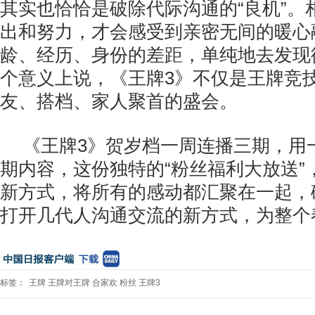
其实也恰恰是破除代际沟通的“良机”。
出和努力，才会感受到亲密无间的暖心
龄、经历、身份的差距，单纯地去发现
个意义上说，《王牌3》不仅是王牌竞
友、搭档、家人聚首的盛会。
《王牌3》贺岁档一周连播三期，用
期内容，这份独特的“粉丝福利大放送”
新方式，将所有的感动都汇聚在一起，
打开几代人沟通交流的新方式，为整个
标签：
王牌
王牌对王牌
合家欢
粉丝
王牌3