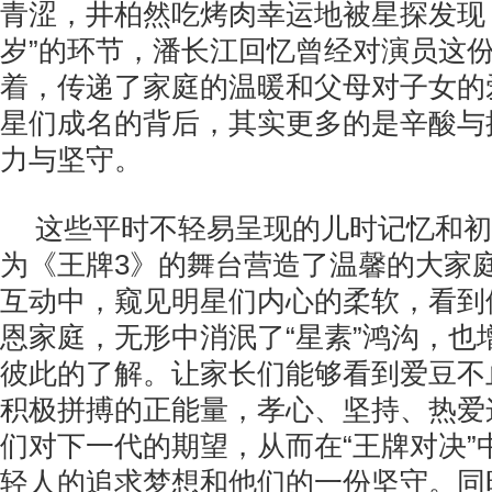
青涩，井柏然吃烤肉幸运地被星探发现，
岁”的环节，潘长江回忆曾经对演员这
着，传递了家庭的温暖和父母对子女的
星们成名的背后，其实更多的是辛酸与
力与坚守。
这些平时不轻易呈现的儿时记忆和初
为《王牌3》的舞台营造了温馨的大家
互动中，窥见明星们内心的柔软，看到
恩家庭，无形中消泯了“星素”鸿沟，也
彼此的了解。让家长们能够看到爱豆不
积极拼搏的正能量，孝心、坚持、热爱
们对下一代的期望，从而在“王牌对决”
轻人的追求梦想和他们的一份坚守。同