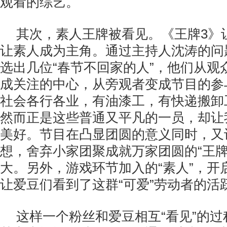
观看的综艺。
其次，素人王牌被看见。《王牌3》
让素人成为主角。通过主持人沈涛的问
选出几位“春节不回家的人”，他们从观
成关注的中心，从旁观者变成节目的参
社会各行各业，有油漆工，有快递搬卸
然而正是这些普通又平凡的一员，却让
美好。节目在凸显团圆的意义同时，又
想，舍弃小家团聚成就万家团圆的“王牌
大。另外，游戏环节加入的“素人”，开
让爱豆们看到了这群“可爱”劳动者的活
这样一个粉丝和爱豆相互“看见”的