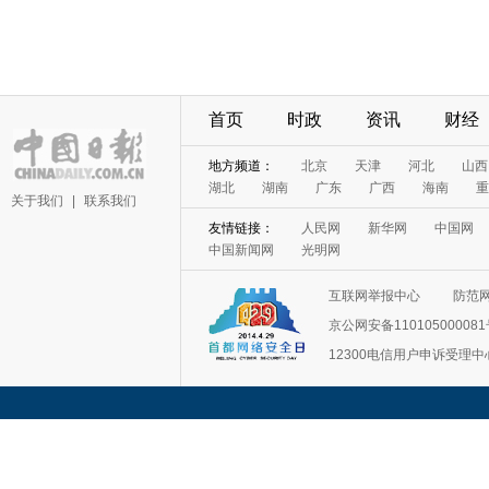
首页
时政
资讯
财经
地方频道：
北京
天津
河北
山西
湖北
湖南
广东
广西
海南
重
关于我们
|
联系我们
友情链接：
人民网
新华网
中国网
中国新闻网
光明网
互联网举报中心
防范
京公网安备11010500008
12300电信用户申诉受理中