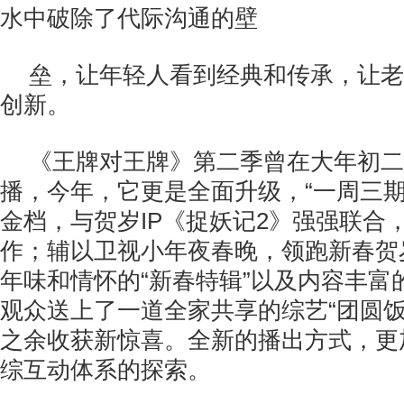
水中破除了代际沟通的壁
垒，让年轻人看到经典和传承，让老
创新。
《王牌对王牌》第二季曾在大年初二
播，今年，它更是全面升级，“一周三期
金档，与贺岁IP《捉妖记2》强强联合，
作；辅以卫视小年夜春晚，领跑新春贺
年味和情怀的“新春特辑”以及内容丰富的
观众送上了一道全家共享的综艺“团圆饭
之余收获新惊喜。全新的播出方式，更
综互动体系的探索。