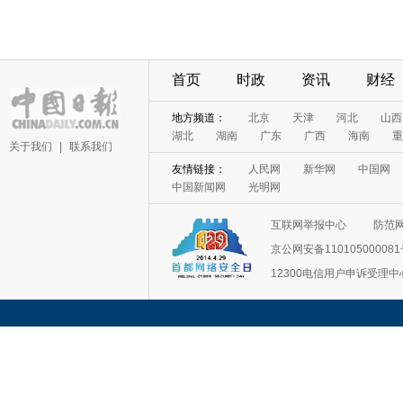
首页
时政
资讯
财经
地方频道：
北京
天津
河北
山西
湖北
湖南
广东
广西
海南
重
关于我们
|
联系我们
友情链接：
人民网
新华网
中国网
中国新闻网
光明网
互联网举报中心
防范
京公网安备11010500008
12300电信用户申诉受理中