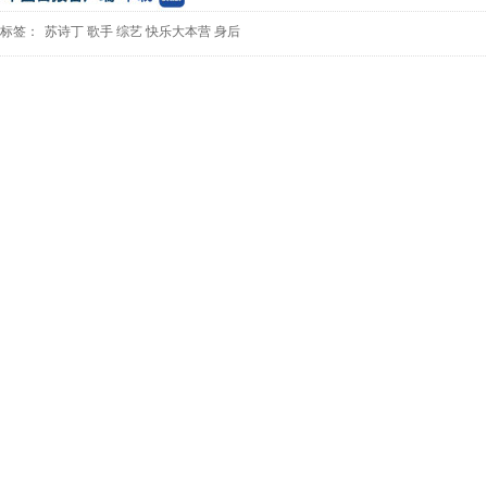
标签：
苏诗丁
歌手
综艺
快乐大本营
身后