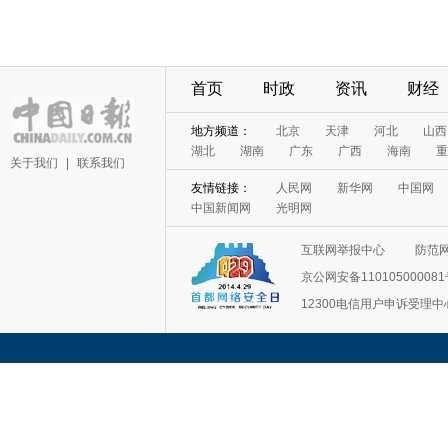
首页
时政
资讯
财经
地方频道：
北京
天津
河北
山西
湖北
湖南
广东
广西
海南
重
关于我们
|
联系我们
友情链接：
人民网
新华网
中国网
中国新闻网
光明网
互联网举报中心
防范
京公网安备11010500008
12300电信用户申诉受理中