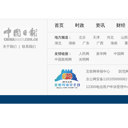
首页
时政
资讯
财经
地方频道：
北京
天津
河北
山西
湖北
湖南
广东
广西
海南
重
关于我们
|
联系我们
友情链接：
人民网
新华网
中国网
中国新闻网
光明网
互联网举报中心
防范
京公网安备11010500008
12300电信用户申诉受理中