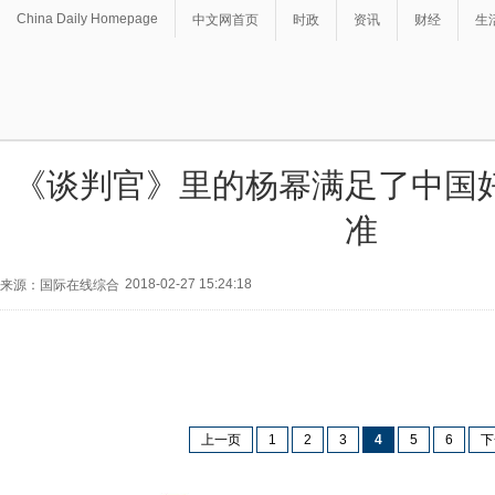
China Daily Homepage
中文网首页
时政
资讯
财经
生
《谈判官》里的杨幂满足了中国
准
2018-02-27 15:24:18
来源：国际在线综合
上一页
1
2
3
4
5
6
下