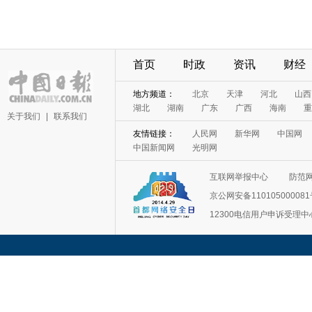
首页
时政
资讯
财经
地方频道：
北京
天津
河北
山西
湖北
湖南
广东
广西
海南
重
关于我们
|
联系我们
友情链接：
人民网
新华网
中国网
中国新闻网
光明网
互联网举报中心
防范
京公网安备11010500008
12300电信用户申诉受理中