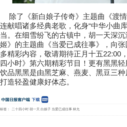
除了《新白娘子传奇》主题曲《渡情
连献唱诸多经典老歌，化身“中华小曲库
当。在细雪纷飞的古镇中，胡一天深沉
姬》的主题曲《当爱已成往事》，向张
多精彩内容，敬请期待正月十五22:00
四小时》第六期精彩节目！更有黑黑轻
饮品黑黑是由黑芝麻、燕麦、黑豆三种
打造轻盈健康好体态。
标签：
二十四小时
胡一天
白娘子
当爱已成往事
林允