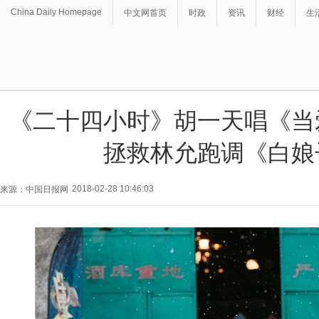
China Daily Homepage
中文网首页
时政
资讯
财经
生
《二十四小时》胡一天唱《当
拯救林允跑调《白娘
2018-02-28 10:46:03
来源：中国日报网