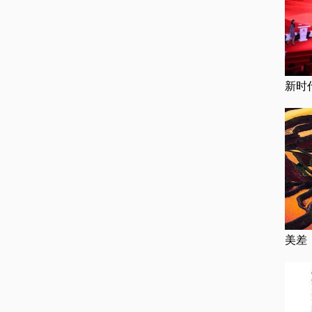
新时
美差