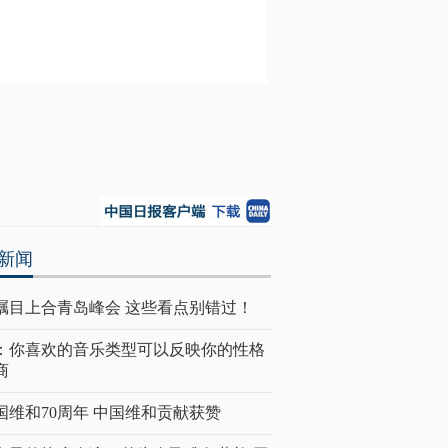
新闻
瞩目上合青岛峰会 这些看点别错过！
：你喜欢的音乐类型可以反映你的性格
商
国维和70周年 中国维和贡献获赞