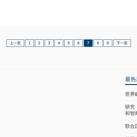
上一页
1
2
3
4
5
6
7
8
9
下一页
最热
世界
研究
和智
联合