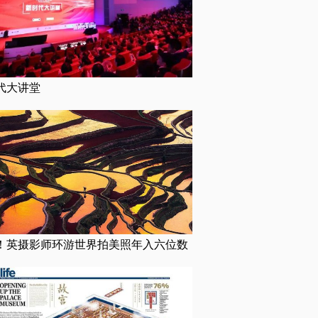
代大讲堂
！英摄影师环游世界拍美照年入六位数