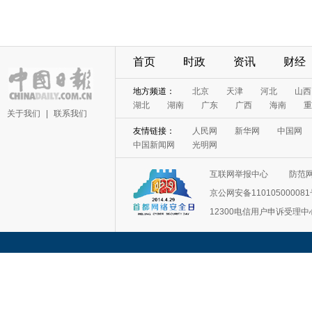
首页
时政
资讯
财经
地方频道：
北京
天津
河北
山西
湖北
湖南
广东
广西
海南
重
关于我们
|
联系我们
友情链接：
人民网
新华网
中国网
中国新闻网
光明网
互联网举报中心
防范
京公网安备11010500008
12300电信用户申诉受理中