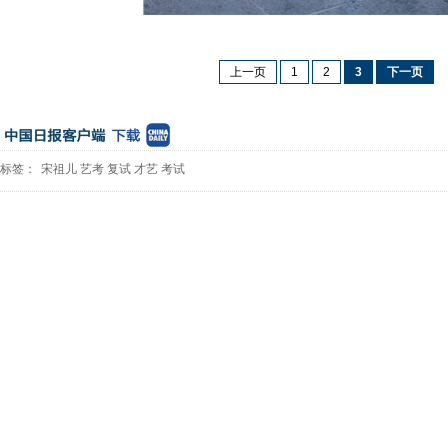
上一页
1
2
3
下一页
标签：
宋祖儿
艺考
复试
才艺
考试