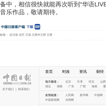
备中，相信很快就能再次听到“华语LIV
音乐作品，敬请期待。
标签：
好汉歌
综艺
王源
王牌对王牌
王牌
首页
时政
资讯
财经
地方频道：
北京
天津
河北
山西
湖北
湖南
广东
广西
海南
重
关于我们
|
联系我们
友情链接：
人民网
新华网
中国网
中国新闻网
光明网