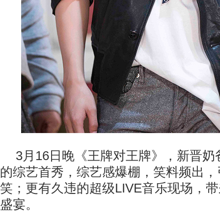
3月16日晚《王牌对王牌》，新晋
的综艺首秀，综艺感爆棚，笑料频出，
笑；更有久违的超级LIVE音乐现场，
盛宴。