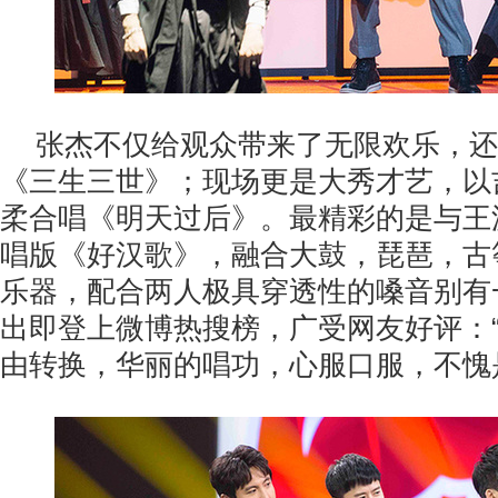
张杰不仅给观众带来了无限欢乐，还
《三生三世》；现场更是大秀才艺，以
柔合唱《明天过后》。最精彩的是与王
唱版《好汉歌》，融合大鼓，琵琶，古
乐器，配合两人极具穿透性的嗓音别有
出即登上微博热搜榜，广受网友好评：
由转换，华丽的唱功，心服口服，不愧是‘华