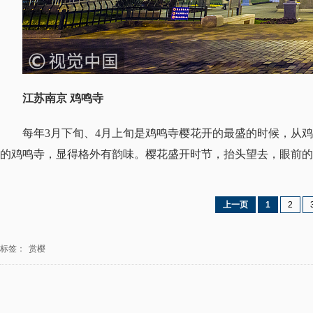
江苏南京 鸡鸣寺
每年3月下旬、4月上旬是鸡鸣寺樱花开的最盛的时候，从
的鸡鸣寺，显得格外有韵味。樱花盛开时节，抬头望去，眼前的
上一页
1
2
标签：
赏樱