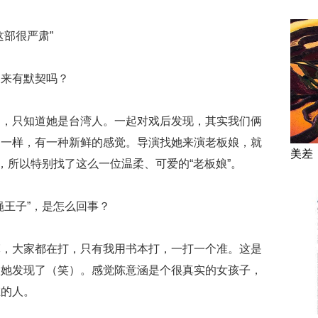
这部很严肃”
起来有默契吗？
多，只知道她是台湾人。一起对戏后发现，其实我们俩
不一样，有一种新鲜的感觉。导演找她来演老板娘，就
美差
，所以特别找了这么一位温柔、可爱的“老板娘”。
蝇王子”，是怎么回事？
嘛，大家都在打，只有我用书本打，一打一个准。这是
被她发现了（笑）。感觉陈意涵是个很真实的女孩子，
在的人。