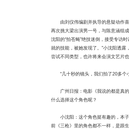
陈
由刘仪伟编剧并执导的悬疑动作喜
再次挑大梁出演男一号，与陈意涵组成
沈阳的“拍苍蝇”绝技迷倒，接受专访
就的技能，被她发现了。”小沈阳透露
尝试不同类型，也许将来会演文艺片也
“几十秒的镜头，我们拍了20多个
广州日报：电影《我说的都是真
什么选择这个角色呢？
小沈阳：这个角色挺有趣的，本
前《三枪》里的角色都不一样，是跟