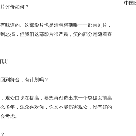
中国
影片评价如何？
挺有味道的。这部影片也是清明档期唯一一部喜剧片，
想到恶搞，但我们这部影片很严肃，笑的部分是随着喜
以”
新回到舞台，有计划吗？
了，观众口味在提高，要想再创造出来一个突破以前高
这么多年，观众喜欢你，你又不能伤害观众，没有好的
的会考虑。
吗？