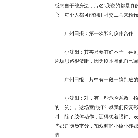
感来自于他身边，片名“我说的都是真
心，每个人都可能利用社交工具来粉
广州日报：第一次和刘仪伟合作
小沈阳：其实只要有好本子，喜
片场思路很清晰，因为剧本是他自己
广州日报：片中有一段一镜到底
小沈阳：对，有一些危险系数，
的（笑）。这场室内打斗戏我们反复彩
时。除了肢体动作，还得想着眼神、
些都是演员本分，拍戏时的小磕小碰
情。