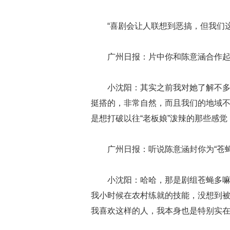
“喜剧会让人联想到恶搞，但我们
广州日报：片中你和陈意涵合作
小沈阳：其实之前我对她了解不
挺搭的，非常自然，而且我们的地域
是想打破以往“老板娘”泼辣的那些感觉
广州日报：听说陈意涵封你为“苍
小沈阳：哈哈，那是剧组苍蝇多
我小时候在农村练就的技能，没想到
我喜欢这样的人，我本身也是特别实