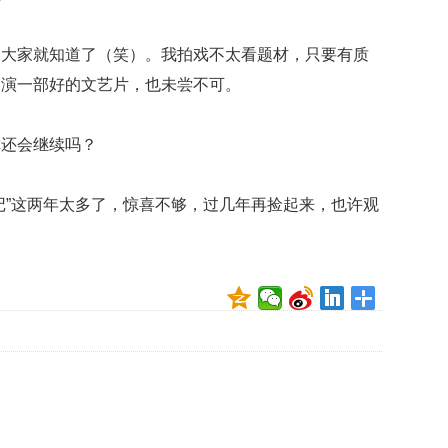
月大家就知道了（笑）。我拍戏不太看题材，只要有质
，演一部好的文艺片，也未尝不可。
你还会继续吗？
记”这两年太多了，惊喜不够，过几年再捡起来，也许观