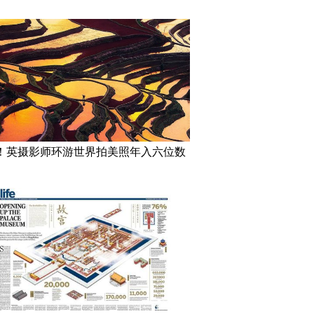
！英摄影师环游世界拍美照年入六位数