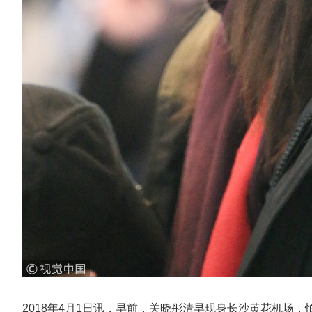
2018年4月1日讯，早前，关晓彤清早现身长沙黄花机场