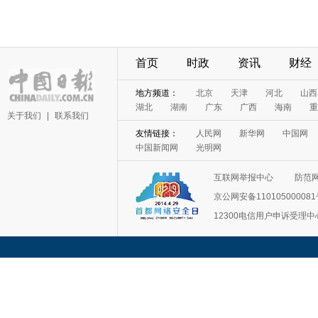
首页
时政
资讯
财经
地方频道：
北京
天津
河北
山西
湖北
湖南
广东
广西
海南
重
关于我们
|
联系我们
友情链接：
人民网
新华网
中国网
中国新闻网
光明网
互联网举报中心
防范
京公网安备11010500008
12300电信用户申诉受理中