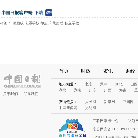
标签：
起跑线
志愿学校
印度式
焦虑感
私立学校
首页
时政
资讯
财经
地方频道：
北京
天津
河北
山西
湖北
湖南
广东
广西
海南
重
关于我们
|
联系我们
友情链接：
人民网
新华网
中国网
中国新闻网
光明网
互联网举报中心
防范
京公网安备11010500008
12300电信用户申诉受理中