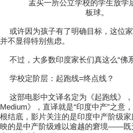
孟买一所公立学校的学生放学后
板球。
或许因为孩子有了明确目标，这位家
并不显得特别焦虑。
不过，大多数印度家长们真这么“佛系
学校定阶层：起跑线=终点线？
这部电影中文译名定为《起跑线》，英
Medium》，直译就是“印度中产”之
根结底，影片关注的是印度中产阶级家
映的是中产阶级难以逾越的窘境——既无