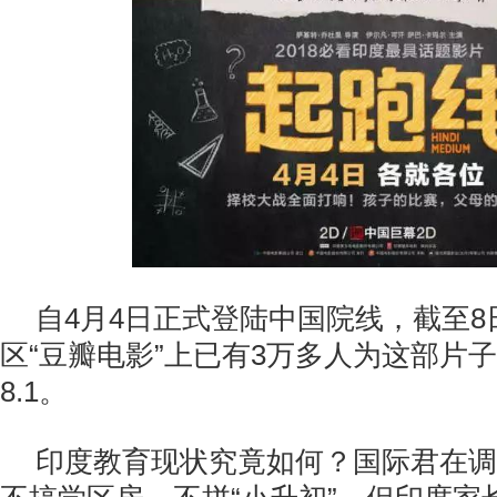
自4月4日正式登陆中国院线，截至
区“豆瓣电影”上已有3万多人为这部片
8.1。
印度教育现状究竟如何？国际君在调