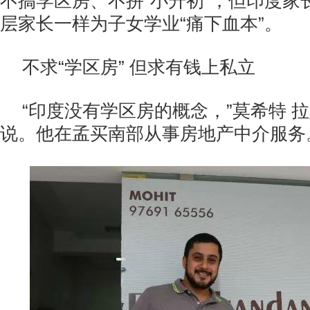
不搞学区房、不拼“小升初”，但印度家
层家长一样为子女学业“痛下血本”。
不求“学区房” 但求有钱上私立
“印度没有学区房的概念，”莫希特 
说。他在孟买南部从事房地产中介服务