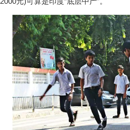
2000元)可算是印度“底层中产”。