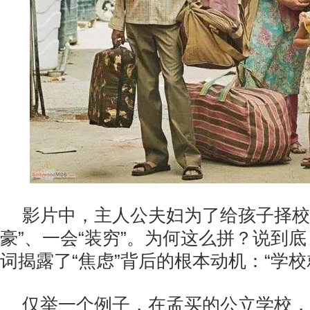
影片中，主人公夫妇为了给孩子择校
豪”、一会“装穷”。为何这么拼？说到
词揭露了“焦虑”背后的根本动机：“学校
仅举一个例子，在孟买的公立学校，