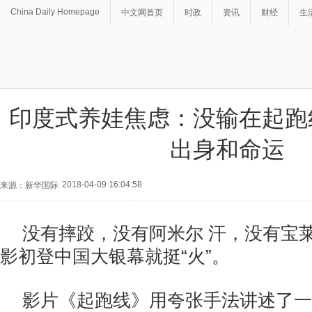
China Daily Homepage
中文网首页
时政
资讯
财经
生
印度式养娃焦虑：没输在起跑
出身和命运
2018-04-09 16:04:58
来源：新华国际
没有摔跤，没有阿米尔 汗，没有宝
影初登中国大银幕就挺“火”。
影片《起跑线》用夸张手法讲述了一