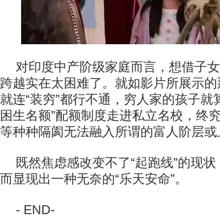
对印度中产阶级家庭而言，想借子女
跨越实在太困难了。就如影片所展示的
就连“装穷”都行不通，穷人家的孩子就
困生名额”配额制度走进私立名校，终
等种种隔阂无法融入所谓的富人阶层或
既然焦虑感改变不了“起跑线”的现
而显现出一种无奈的“乐天安命”。
- END-