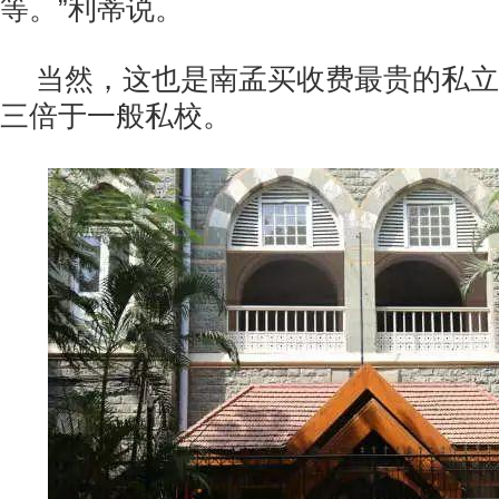
等。”利蒂说。
当然，这也是南孟买收费最贵的私立
三倍于一般私校。