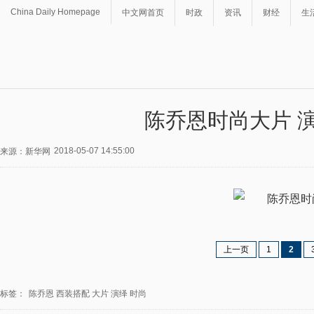
China Daily Homepage
中文网首页
时政
资讯
财经
生
陈乔恩时尚大片 
2018-05-07 14:55:00
来源：新华网
上一页
1
2
标签：
陈乔恩
西装搭配
大片
演绎
时尚