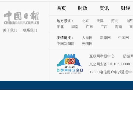
首页
时政
资讯
财经
地方频道：
北京
天津
河北
山西
湖北
湖南
广东
广西
海南
重
关于我们
|
联系我们
友情链接：
人民网
新华网
中国网
中国新闻网
光明网
互联网举报中心
防范
京公网安备11010500008
12300电信用户申诉受理中