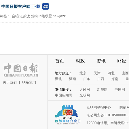
标签：
合唱
汪苏泷
酷狗
in雄联盟
newjazz
首页
时政
资讯
财经
地方频道：
北京
天津
河北
山西
湖北
湖南
广东
广西
海南
重
关于我们
|
联系我们
友情链接：
人民网
新华网
中国网
中国新闻网
光明网
互联网举报中心
防范
京公网安备11010500008
12300电信用户申诉受理中