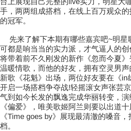
台上展现自己完整的live实力，明星
手，两两组成搭档，在线上百万观众的
的冠军。
先来了解下本期有哪些嘉宾吧~明星
可都是响当当的实力派，才气逼人的创
将带着前不久刚发的新作《忽而今夏》
温暖情歌，而他的好友，拥有空灵男声
新歌《花魁》出场，两位好友要在《in
开启一场搭档争夺战!轻摇滚女声张芸
气到如今长发的飘逸完成华丽转变，演
《偏爱》，唯美歌姬阿兰则要以出道十
《Time goes by》展现最清澈的嗓
档。