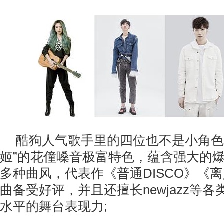
酷狗人气歌手里的四位也不是小角色
姬”的花僮嗓音极富特色，蕴含强大的
多种曲风，代表作《普通DISCO》《
曲备受好评，并且还擅长newjazz等
水平的舞台表现力;