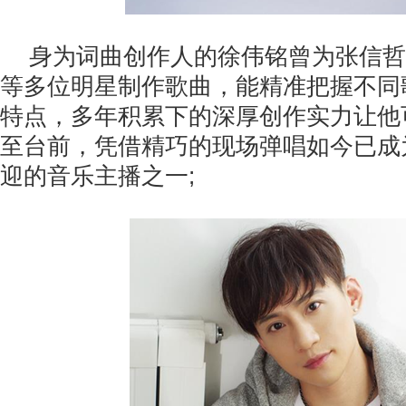
身为词曲创作人的徐伟铭曾为张信哲
等多位明星制作歌曲，能精准把握不同
特点，多年积累下的深厚创作实力让他
至台前，凭借精巧的现场弹唱如今已成
迎的音乐主播之一;