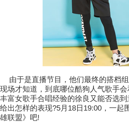
由于是直播节目，他们最终的搭档组
现场才知道，到底哪位酷狗人气歌手会
丰富女歌手合唱经验的徐良又能否选到
给出怎样的表现?5月18日19:00，一起
雄联盟》吧!