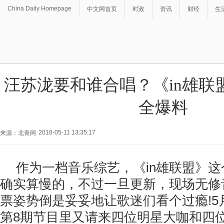
China Daily Homepage
中文网首页
时政
资讯
财经
生
汪苏泷要和谁合唱？《in雄联
全爆料
2018-05-11 13:35:17
来源：北青网
作为一档音乐综艺，《in雄联盟》
确实算慢的，不过一旦更新，现场无修
票姿势倒是妥妥地让歌迷们看个过瘾!5
第8期节目里又请来四位明星大咖和四