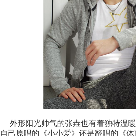
外形阳光帅气的张垚也有着独特温暖
自己原唱的《小小爱》还是翻唱的《体