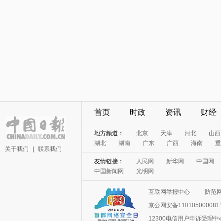
首页
时政
资讯
财经
地方频道：
北京
天津
河北
山西
湖北
湖南
广东
广西
海南
重
关于我们
|
联系我们
友情链接：
人民网
新华网
中国网
中国新闻网
光明网
互联网举报中心
防范
京公网安备11010500008
12300电信用户申诉受理中