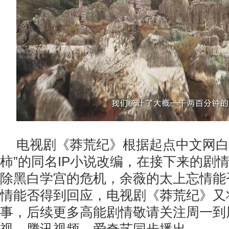
电视剧《莽荒纪》根据起点中文网白
柿”的同名IP小说改编，在接下来的剧
除黑白学宫的危机，余薇的太上忘情能
情能否得到回应，电视剧《莽荒纪》又
事，后续更多高能剧情敬请关注周一到周三