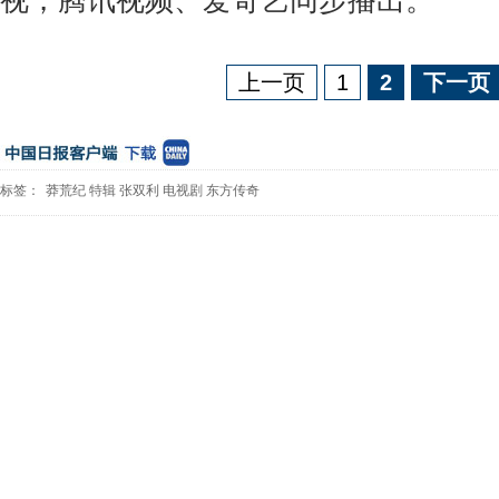
视，腾讯视频、爱奇艺同步播出。
上一页
1
2
下一页
标签：
莽荒纪
特辑
张双利
电视剧
东方传奇