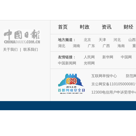
首页
时政
资讯
财经
地方频道：
北京
天津
河北
山西
湖北
湖南
广东
广西
海南
重
关于我们
|
联系我们
友情链接：
人民网
新华网
中国网
中国新闻网
光明网
互联网举报中心
防范
京公网安备11010500008
12300电信用户申诉受理中