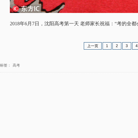
2018年6月7日，沈阳高考第一天 老师家长祝福：“考的全都
上一页
1
2
3
4
标签：
高考