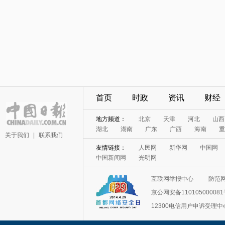
首页
时政
资讯
财经
地方频道：
北京
天津
河北
山西
湖北
湖南
广东
广西
海南
重
关于我们
|
联系我们
友情链接：
人民网
新华网
中国网
中国新闻网
光明网
互联网举报中心
防范
京公网安备11010500008
12300电信用户申诉受理中