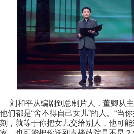
刘和平从编剧到总制片人，董卿从主
他们都是“舍不得自己女儿”的人。“当
刻，就等于你把女儿交给别人，他可能
家，也可能把你送到青楼妓院是不是？