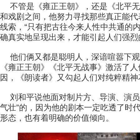
不管是《雍正王朝》，还是《北平无
和戏剧之间，他努力寻找那些真正能代
线索，“只有把古往今来人性中共通的
确真实地呈现出来，才能引起人们强烈
他们俩又都是聪明人，深谙喧嚣下观
《雍正王朝》《北平无战事》激活了人
因，《朗读者》又勾起人们对纯粹精神
刘和平说他面对制片方、导演、演员
气壮”的，因为他的剧本一定吃透了时
形态，也有着明确的价值倾向。