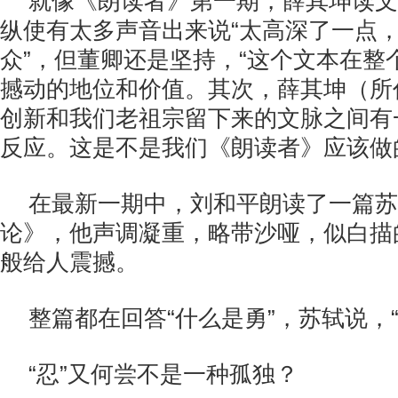
就像《朗读者》第一期，薛其坤读文
纵使有太多声音出来说“太高深了一点
众”，但董卿还是坚持，“这个文本在整
撼动的地位和价值。其次，薛其坤（所
创新和我们老祖宗留下来的文脉之间有
反应。这是不是我们《朗读者》应该做
在最新一期中，刘和平朗读了一篇苏
论》，他声调凝重，略带沙哑，似白描
般给人震撼。
整篇都在回答“什么是勇”，苏轼说，“
“忍”又何尝不是一种孤独？