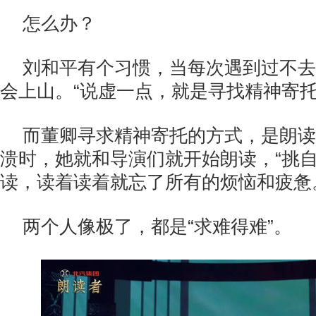
怎么办？
刘和平有个习惯，当每次遇到过不去
会上山。“说虚一点，就是寻找精神寄托
而董卿寻求精神寄托的方式，是朗读
溃时，她就和导演们就开始朗读，“挑
读，读着读着就忘了所有的烦恼和疲惫
两个人像极了，都是“求难得难”。