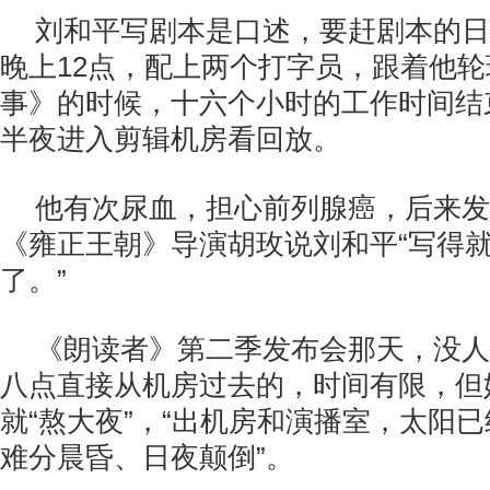
刘和平写剧本是口述，要赶剧本的日
晚上12点，配上两个打字员，跟着他
事》的时候，十六个小时的工作时间结
半夜进入剪辑机房看回放。
他有次尿血，担心前列腺癌，后来发
《雍正王朝》导演胡玫说刘和平“写得
了。”
《朗读者》第二季发布会那天，没人
八点直接从机房过去的，时间有限，但
就“熬大夜”，“出机房和演播室，太阳
难分晨昏、日夜颠倒”。