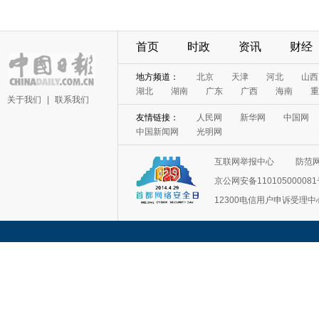
首页
时政
资讯
财经
地方频道：
北京
天津
河北
山西
湖北
湖南
广东
广西
海南
重
关于我们
|
联系我们
友情链接：
人民网
新华网
中国网
中国新闻网
光明网
互联网举报中心
防范
京公网安备11010500008
12300电信用户申诉受理中