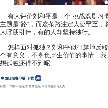
有人评价刘和平是一个“挑战戏剧习
主题是“路”，而这条路注定人迹罕至，
人呼朋引伴，有的人却坚持独行。
怎样面对孤独？刘和平似打趣地反驳
个有意义，不辜负此生价值的事情，我
想孤独还得不到呢。”
标签：
刘和平
朗读者
董卿
朗读
中国电视剧飞天奖