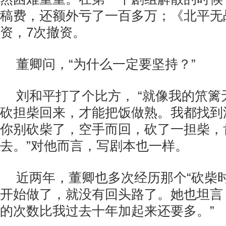
稿费，还额外亏了一百多万；《北平无
资，7次撤资。
董卿问，“为什么一定要坚持？”
刘和平打了个比方， “就像我的笊
砍担柴回来，才能把饭做熟。我都找到
你别砍柴了，空手而回，砍了一担柴，
去。”对他而言，写剧本也一样。
近两年，董卿也多次经历那个“砍柴
开始做了，就没有回头路了。她也坦言
的次数比我过去十年加起来还要多。”