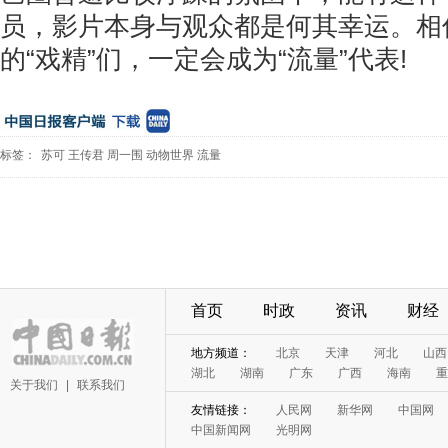
员，影片本身与观众都是何其幸运。相
的“戏精”们，一定会成为“流量”代表!
标签：
苏可
王传君
周一围
动物世界
流量
首页
时政
资讯
财经
地方频道：
北京
天津
河北
山西
湖北
湖南
广东
广西
海南
重
关于我们
|
联系我们
友情链接：
人民网
新华网
中国网
中国新闻网
光明网