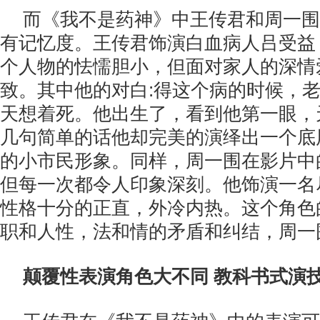
而《我不是药神》中王传君和周一围
有记忆度。王传君饰演白血病人吕受益
个人物的怯懦胆小，但面对家人的深情
致。其中他的对白:得这个病的时候，老
天想着死。他出生了，看到他第一眼，
几句简单的话他却完美的演绎出一个底
的小市民形象。同样，周一围在影片中
但每一次都令人印象深刻。他饰演一名
性格十分的正直，外冷内热。这个角色
职和人性，法和情的矛盾和纠结，周一
颠覆性表演角色大不同 教科书式演技