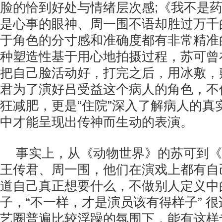
脸的恰到好处与情绪层次感;《我不是
是心事的眼神、周一围不语却胜过万千
于角色的分寸感和准确度都有非常精准
种塑造性基于用心地拍摄过程，苏可曾
把自己脸活动好，打完之后，用冰敷，
君为了演好吕受益这个病人的角色，不
狂减肥，更是“住院”深入了解病人的真
中才能呈现出传神而生动的表演。
事实上，从《动物世界》的苏可到《
王传君、周一围，他们在演戏上都有自
道自己真正想要什么，不做别人定义中
子，“不一样，才是演员该有得样子” 
艺圈普遍比较浮躁的氛围下，能有这样