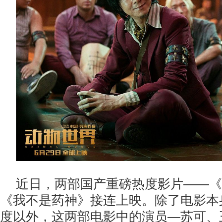
近日，两部国产重磅热度影片――《
《我不是药神》接连上映。除了电影本
度以外，这两部电影中的演员—苏可、