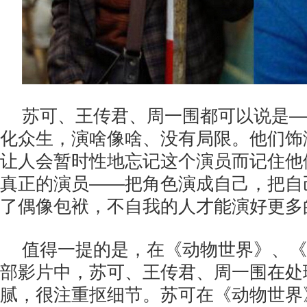
苏可、王传君、周一围都可以说是—
化众生，演啥像啥、没有局限。他们饰
让人会暂时性地忘记这个演员而记住他
真正的演员——把角色演成自己，把自
了偶像包袱，不自我的人才能演好更多
值得一提的是，在《动物世界》、《
部影片中，苏可、王传君、周一围在处
腻，很注重抠细节。苏可在《动物世界