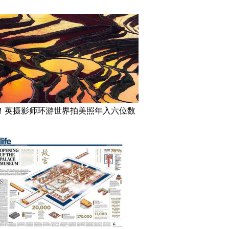
！英摄影师环游世界拍美照年入六位数