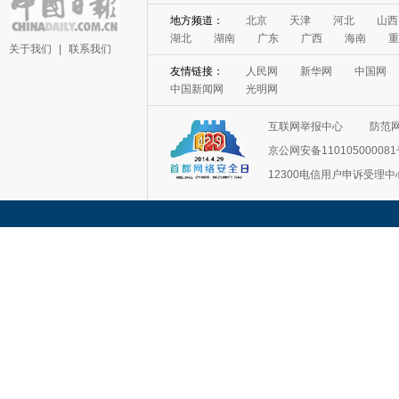
地方频道：
北京
天津
河北
山西
湖北
湖南
广东
广西
海南
重
关于我们
|
联系我们
友情链接：
人民网
新华网
中国网
中国新闻网
光明网
互联网举报中心
防范
京公网安备11010500008
12300电信用户申诉受理中