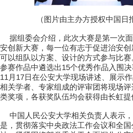
（图片由主办方授权中国日
据组委会介绍，此次大赛是第一次面
安创新大赛，每一位有志于促进治安创
可以组队以方案、设计的方式参与比赛
参赛作品中遴选出15个优秀作品入围
11月17日在公安大学现场讲述、展示
相关学者、专家组成的评审团将现场评
类奖项，各获奖队伍均会获得由长虹提
中国人民公安大学相关负责人表示，
是，贯彻落实中央政法工作会议和全国