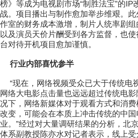
榜》等成为电视剧市场“制胜法宝”的I
战。项目播出与制作愈加举步维艰。此
作室的财务成本激增，制片人统率剧组
以及演员天价片酬受到各方监督，也使
台对待开机项目愈加谨慎。
行业内部喜忧参半
“现在，网络视频受众已大于传统电
网络大电影点击量也远远超过传统电影
况下，网络新媒体对于观看方式和消费
改变，可能会在本质上冲击传统的中国
业。”经过对大量调研结果的分析，北
体系副教授陈亦水对记者表示，线上受