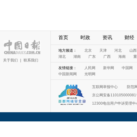
首页
时政
资讯
财经
地方频道：
北京
天津
河北
山西
湖北
湖南
广东
广西
海南
重
关于我们
|
联系我们
友情链接：
人民网
新华网
中国网
中国新闻网
光明网
互联网举报中心
防范
京公网安备11010500008
12300电信用户申诉受理中