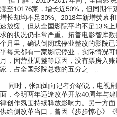
据了解，2015~2017年间，全国影院
涨至10176家，增长近50%，但同期
增长却均不足30%。2018年新增荧幕
速放缓，但从全国影院平均不足13%
求的状况仍非常严重。拓普电影智库数
个月里，确认倒闭或停业整改的影院已近
乎每天都有一家影院停业，实际情况可
月，因营业调整等原因，没有票房入账影
家，占全国影院总数的五分之一。
同时，张灿灿向记者介绍说，电视剧
面，今明两年适逢改革开放40周年与建
律创作氛围持续释放影响力。另一方面
供给侧改革当口，曾因《步步惊心》《