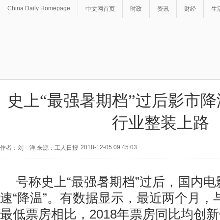
China Daily Homepage
中文网首页
时政
资讯
财经
生
史上“最强暑期档”过后影市
行业整装上路
2018-12-05 09:45:03
作者：刘 洋 来源：工人日报
号称史上“最强暑期档”过后，国内
速“降温”。有数据显示，最近两个月，
最低票房相比，2018年票房同比均创