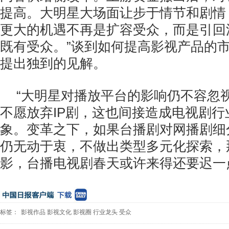
提高。大明星大场面让步于情节和剧情
更大的机遇不再是扩容受众，而是引回
既有受众。”谈到如何提高影视产品的
提出独到的见解。
“大明星对播放平台的影响仍不容忽
不愿放弃IP剧，这也间接造成电视剧
象。变革之下，如果台播剧对网播剧细
仍无动于衷，不做出类型多元化探索，
影，台播电视剧春天或许来得还要迟一
标签：
影视作品
影视文化
影视圈
行业龙头
受众