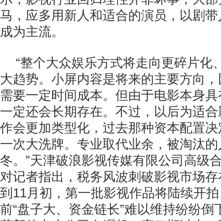
马，应多用新人和适合的演员，以剧带
成为主流。
“整个大众娱乐方式将走向更碎片化
大趋势。小屏内容是将来的主要方向，
需要一定时间成本。但由于电影本身具
一定还会长期存在。不过，以后为适合
作会更加类型化，过去那种资本配置决
一次大洗牌。专业取代业余，被淘汰的
冬。”天津破浪影视传媒有限公司高级
对记者指出，税务风波刺破影视市场存
到11月初，第一批影视作品将陆续开
前“盘子大、资金链长”难以维持纷纷倒