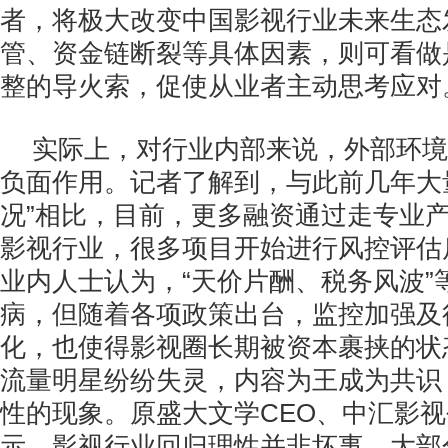
者，将极大改变中国影视行业未来生态
管、资金链断裂等具体因素，则可看做
整的导火索，促使从业者主动思考应对
实际上，对行业内部来说，外部环境
负面作用。记者了解到，与此前几年大
况”相比，目前，更多融资通过走专业
影视行业，很多项目开始进行风控评估
业内人士认为，“天价片酬、税务风波”
病，但随着各项政策出台，监控加强及
化，也使得影视圈长期被资本裹挟的状
流量明星纷纷失灵，内容为王成为共识
性的现象。原盛大文学CEO、中汇影
示，影视行业回归理性并非坏事，大部