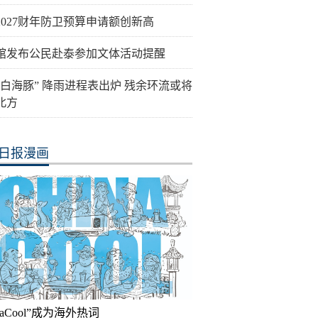
2027财年防卫预算申请额创新高
馆发布公民赴泰参加文体活动提醒
“白海豚” 降雨进程表出炉 残余环流或将
北方
日报漫画
inaCool”成为海外热词