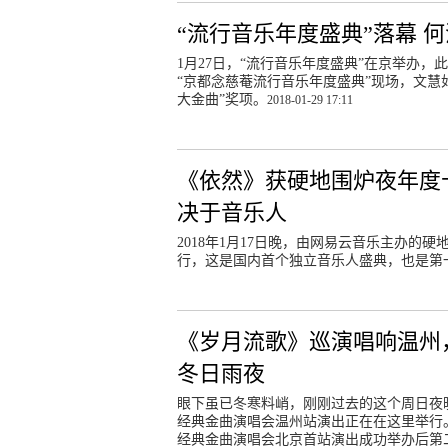
“流行音乐年度盛典”落幕 
1月27日，“流行音乐年度盛典”在京举办，此
“京都念慈菴流行音乐年度盛典”现场，文慧
大金曲”奖项。
2018-01-29 17:11
《依然》获硬地围炉夜年度十大
决于音乐人
2018年1月17日晚，由网易云音乐主办的硬
行，这是国内首个独立音乐人盛典，也是第
《岁月流歌》巡演唱响温州
冬日雨夜
眼下虽已冬寒料峭，刚刚过去的这个周日夜
经典金曲演唱会温州站演出正在在这里举行。这
经典金曲演唱会北京首站演出成功举办后第