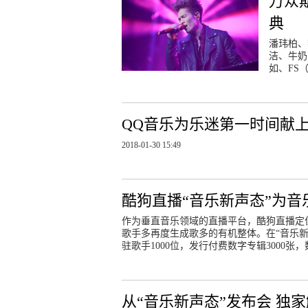
万众
典
潘玮柏、
洁、牛奶
如、FS（
QQ音乐为乐迷第一时间献上
2018-01-30 15:49
酷狗直播“音乐新声态”为音
作为垂直音乐领域的直播平台，酷狗直播定
歌手多再度生成歌多的有机整体。在“音乐新
驻歌手1000位，发行付费数字专辑3000张
从“音乐新声态”发布会 独