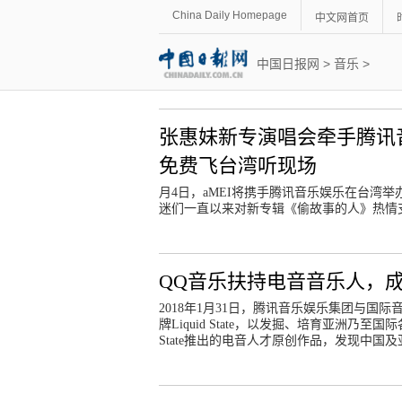
China Daily Homepage
中文网首页
中国日报网
>
音乐
>
张惠妹新专演唱会牵手腾讯
免费飞台湾听现场
月4日，aMEI将携手腾讯音乐娱乐在台湾
迷们一直以来对新专辑《偷故事的人》热情
QQ音乐扶持电音音乐人，成国际
2018年1月31日，腾讯音乐娱乐集团与
牌Liquid State，以发掘、培育亚洲乃至
State推出的电音人才原创作品，发现中国