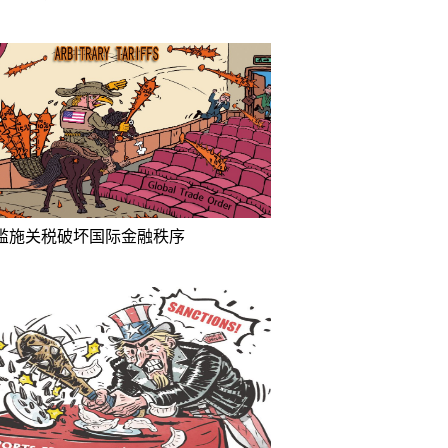
滥施关税破坏国际金融秩序