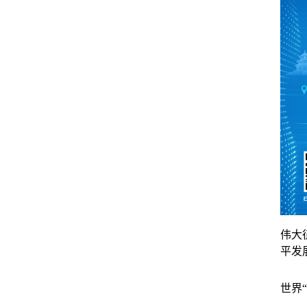
伟大
平发
世界