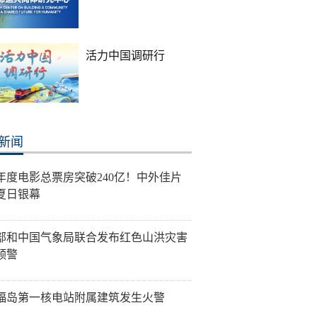
活力中国调研行
新闻
26年度电影总票房突破240亿！中外佳片
夏日银幕
部和中国气象局联合发布红色山洪灾害
预警
福岛第一核电站附属建筑发生火警