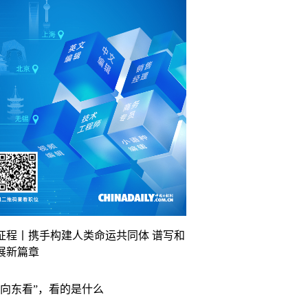
征程丨携手构建人类命运共同体 谱写和
展新篇章
“向东看”，看的是什么