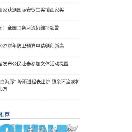
画家获颁国际安徒生奖插画家奖
部：全国13条河流仍维持超警
2027财年防卫预算申请额创新高
馆发布公民赴泰参加文体活动提醒
“白海豚” 降雨进程表出炉 残余环流或将
北方
推荐