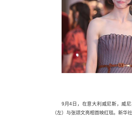
9月4日，在意大利威尼斯，威
（左）与张颂文亮相首映红毯。新华社记