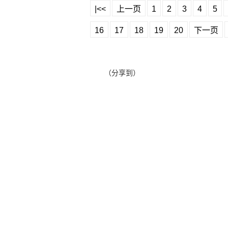
|<<
上一页
1
2
3
4
5
16
17
18
19
20
下一页
（分享到）