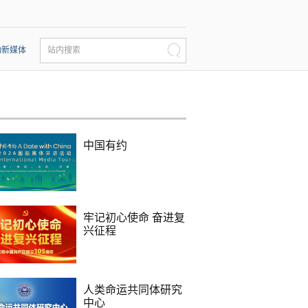
动新媒体
站内搜索
中国有约
牢记初心使命 奋进复
兴征程
人类命运共同体研究
中心