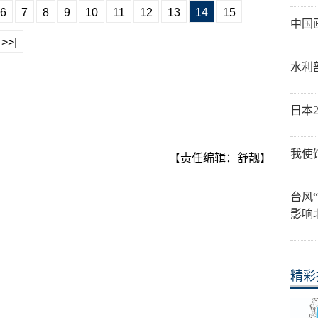
6
7
8
9
10
11
12
13
14
15
中国
>>|
水利
日本
我使
【责任编辑：舒靓】
台风
影响
精彩