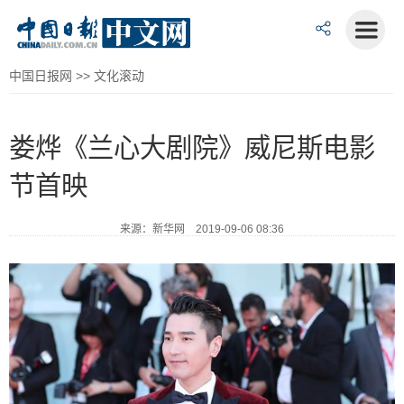
中国日报网
>>
文化滚动
娄烨《兰心大剧院》威尼斯电影
节首映
来源：新华网 2019-09-06 08:36